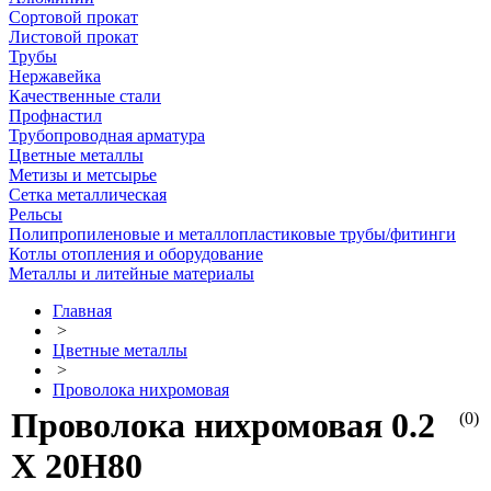
Сортовой прокат
Листовой прокат
Трубы
Нержавейка
Качественные стали
Профнастил
Трубопроводная арматура
Цветные металлы
Метизы и метсырье
Сетка металлическая
Рельсы
Полипропиленовые и металлопластиковые трубы/фитинги
Котлы отопления и оборудование
Металлы и литейные материалы
Главная
>
Цветные металлы
>
Проволока нихромовая
Проволока нихромовая 0.2
(0)
Х 20Н80