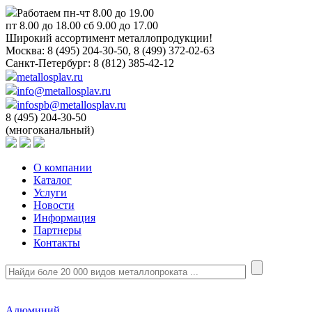
Работаем пн-чт 8.00 до 19.00
пт 8.00 до 18.00 сб 9.00 до 17.00
Широкий ассортимент металлопродукции!
Москва:
8 (495) 204-30-50, 8 (499) 372-02-63
Санкт-Петербург:
8 (812) 385-42-12
metallosplav.ru
info@metallosplav.ru
infospb@metallosplav.ru
8 (495) 204-30-50
(многоканальный)
О компании
Каталог
Услуги
Новости
Информация
Партнеры
Контакты
Алюминий