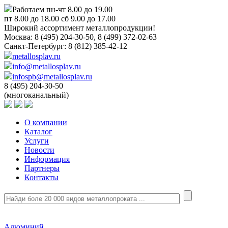
Работаем пн-чт 8.00 до 19.00
пт 8.00 до 18.00 сб 9.00 до 17.00
Широкий ассортимент металлопродукции!
Москва:
8 (495) 204-30-50, 8 (499) 372-02-63
Санкт-Петербург:
8 (812) 385-42-12
metallosplav.ru
info@metallosplav.ru
infospb@metallosplav.ru
8 (495) 204-30-50
(многоканальный)
О компании
Каталог
Услуги
Новости
Информация
Партнеры
Контакты
Алюминий