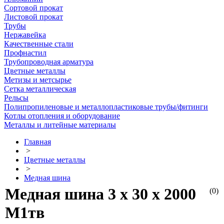
Сортовой прокат
Листовой прокат
Трубы
Нержавейка
Качественные стали
Профнастил
Трубопроводная арматура
Цветные металлы
Метизы и метсырье
Сетка металлическая
Рельсы
Полипропиленовые и металлопластиковые трубы/фитинги
Котлы отопления и оборудование
Металлы и литейные материалы
Главная
>
Цветные металлы
>
Медная шина
Медная шина 3 х 30 х 2000
(0)
М1тв