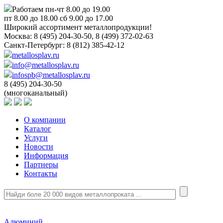
Работаем пн-чт 8.00 до 19.00
пт 8.00 до 18.00 сб 9.00 до 17.00
Широкий ассортимент металлопродукции!
Москва:
8 (495) 204-30-50, 8 (499) 372-02-63
Санкт-Петербург:
8 (812) 385-42-12
metallosplav.ru
info@metallosplav.ru
infospb@metallosplav.ru
8 (495) 204-30-50
(многоканальный)
О компании
Каталог
Услуги
Новости
Информация
Партнеры
Контакты
Алюминий