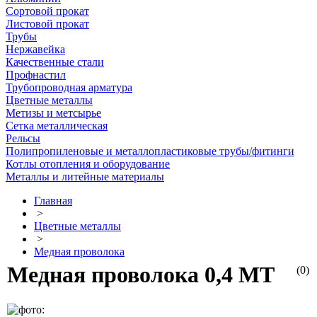
Сортовой прокат
Листовой прокат
Трубы
Нержавейка
Качественные стали
Профнастил
Трубопроводная арматура
Цветные металлы
Метизы и метсырье
Сетка металлическая
Рельсы
Полипропиленовые и металлопластиковые трубы/фитинги
Котлы отопления и оборудование
Металлы и литейные материалы
Главная
>
Цветные металлы
>
Медная проволока
Медная проволока 0,4 МТ
(0)