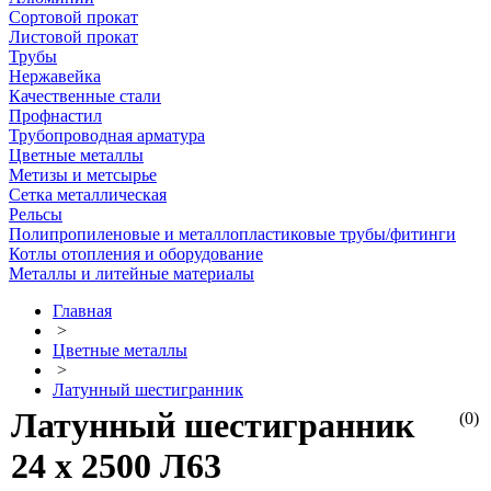
Сортовой прокат
Листовой прокат
Трубы
Нержавейка
Качественные стали
Профнастил
Трубопроводная арматура
Цветные металлы
Метизы и метсырье
Сетка металлическая
Рельсы
Полипропиленовые и металлопластиковые трубы/фитинги
Котлы отопления и оборудование
Металлы и литейные материалы
Главная
>
Цветные металлы
>
Латунный шестигранник
Латунный шестигранник
(0)
24 х 2500 Л63