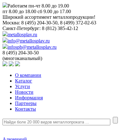
Работаем пн-чт 8.00 до 19.00
пт 8.00 до 18.00 сб 9.00 до 17.00
Широкий ассортимент металлопродукции!
Москва:
8 (495) 204-30-50, 8 (499) 372-02-63
Санкт-Петербург:
8 (812) 385-42-12
metallosplav.ru
info@metallosplav.ru
infospb@metallosplav.ru
8 (495) 204-30-50
(многоканальный)
О компании
Каталог
Услуги
Новости
Информация
Партнеры
Контакты
Алюминий