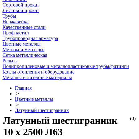
Сортовой прокат
Листовой прокат
Трубы
Нержавейка
Качественные стали
Профнастил
Трубопроводная арматура
Цветные металлы
Метизы и метсырье
Сетка металлическая
Рельсы
Полипропиленовые и металлопластиковые трубы/фитинги
Котлы отопления и оборудование
Металлы и литейные материалы
Главная
>
Цветные металлы
>
Латунный шестигранник
Латунный шестигранник
(0)
10 х 2500 Л63