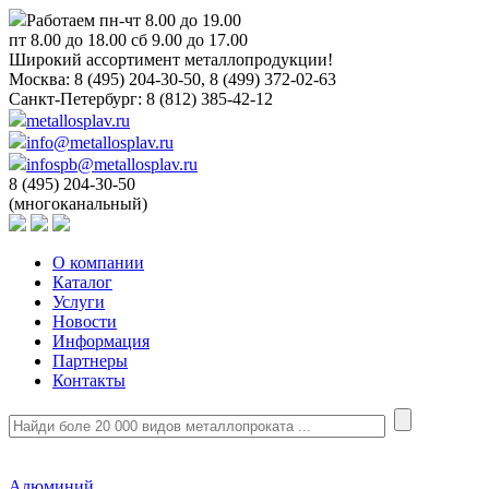
Работаем пн-чт 8.00 до 19.00
пт 8.00 до 18.00 сб 9.00 до 17.00
Широкий ассортимент металлопродукции!
Москва:
8 (495) 204-30-50, 8 (499) 372-02-63
Санкт-Петербург:
8 (812) 385-42-12
metallosplav.ru
info@metallosplav.ru
infospb@metallosplav.ru
8 (495) 204-30-50
(многоканальный)
О компании
Каталог
Услуги
Новости
Информация
Партнеры
Контакты
Алюминий