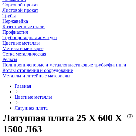
Сортовой прокат
Листовой прокат
Трубы
Нержавейка
Качественные стали
Профнастил
Трубопроводная арматура
Цветные металлы
Метизы и метсырье
Сетка металлическая
Рельсы
Полипропиленовые и металлопластиковые трубы/фитинги
Котлы отопления и оборудование
Металлы и литейные материалы
Главная
>
Цветные металлы
>
Латунная плита
Латунная плита 25 Х 600 Х
(0)
1500 Л63