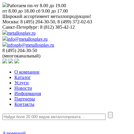
Работаем пн-чт 8.00 до 19.00
пт 8.00 до 18.00 сб 9.00 до 17.00
Широкий ассортимент металлопродукции!
Москва:
8 (495) 204-30-50, 8 (499) 372-02-63
Санкт-Петербург:
8 (812) 385-42-12
metallosplav.ru
info@metallosplav.ru
infospb@metallosplav.ru
8 (495) 204-30-50
(многоканальный)
О компании
Каталог
Услуги
Новости
Информация
Партнеры
Контакты
Алюминий