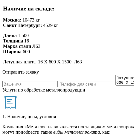
Наличие на складе:
Москва:
10473 кг
Санкт-Петербург:
4529 кг
Длина
1 500
Толщина
16
Марка стали
Л63
Ширина
600
Латунная плита 16 Х 600 Х 1500 Л63
Отправить заявку
Услуги по обработке металлопродукции
1. Наличие, цена, условия
Компания «Металлосплав» является поставщиком металлопрока
могут приобрести такие
виды металлопроката
, как: