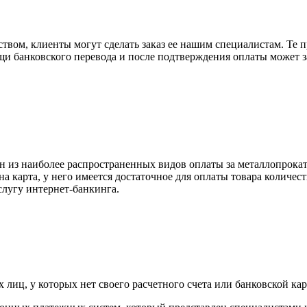
вом, клиенты могут сделать заказ ее нашим специалистам. Те п
щи банковского перевода и после подтверждения оплаты может 
н из наиболее распространенных видов оплаты за металлопрокат
на карта, у него имеется достаточное для оплаты товара количес
слугу интернет-банкинга.
лиц, у которых нет своего расчетного счета или банковской кар