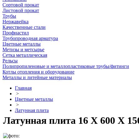
Сортовой прокат
Листовой прокат
Трубы
Нержавейка
Качественные стали
Профнастил
Трубопроводная арматура
Цветные металлы
Метизы и метсырье
Сетка металлическая
Рельсы
Полипропиленовые и металлопластиковые трубы/фитинги
Котлы отопления и оборудование
Металлы и литейные материалы
Главная
>
Цветные металлы
>
Латунная плита
Латунная плита 16 Х 600 Х 15