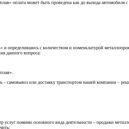
лав» оплата может быть проведена как до выхода автомобиля с 
 и определившись с количеством и номенклатурой металлопрока
ия данного вопроса:
сплав».
ь – самовывоз или доставку транспортом нашей компании – реш
р услуг помимо основного вида деятельности – продажи металл
чить: