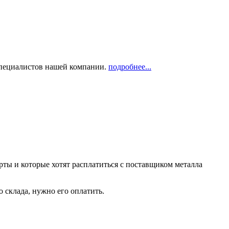
 специалистов нашей компании.
подробнее...
рты и которые хотят расплатиться с поставщиком металла
о склада, нужно его оплатить.