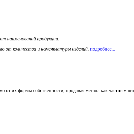
сот наименований продукции
.
мо от количества и номенклатуры изделий
.
подробнее...
мо от их формы собственности, продавая металл как частным л