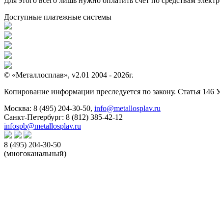
Для этого всего лишь нужно оплатить счет по средствам элек
Доступные платежные системы
© «Металлосплав», v2.01 2004 - 2026г.
Копирование информации преследуется по закону. Статья 146 
Москва:
8 (495) 204-30-50
,
info@metallosplav.ru
Санкт-Петербург:
8 (812) 385-42-12
infospb@metallosplav.ru
8 (495) 204-30-50
(многоканальный)