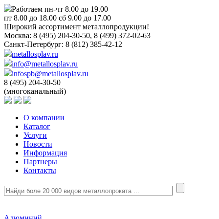
Работаем пн-чт 8.00 до 19.00
пт 8.00 до 18.00 сб 9.00 до 17.00
Широкий ассортимент металлопродукции!
Москва:
8 (495) 204-30-50, 8 (499) 372-02-63
Санкт-Петербург:
8 (812) 385-42-12
metallosplav.ru
info@metallosplav.ru
infospb@metallosplav.ru
8 (495) 204-30-50
(многоканальный)
О компании
Каталог
Услуги
Новости
Информация
Партнеры
Контакты
Алюминий