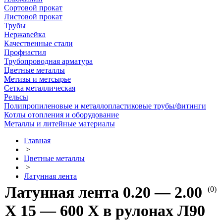
Сортовой прокат
Листовой прокат
Трубы
Нержавейка
Качественные стали
Профнастил
Трубопроводная арматура
Цветные металлы
Метизы и метсырье
Сетка металлическая
Рельсы
Полипропиленовые и металлопластиковые трубы/фитинги
Котлы отопления и оборудование
Металлы и литейные материалы
Главная
>
Цветные металлы
>
Латунная лента
Латунная лента 0.20 — 2.00
(0)
Х 15 — 600 Х в рулонах Л90