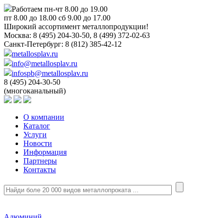
Работаем пн-чт 8.00 до 19.00
пт 8.00 до 18.00 сб 9.00 до 17.00
Широкий ассортимент металлопродукции!
Москва:
8 (495) 204-30-50, 8 (499) 372-02-63
Санкт-Петербург:
8 (812) 385-42-12
metallosplav.ru
info@metallosplav.ru
infospb@metallosplav.ru
8 (495) 204-30-50
(многоканальный)
О компании
Каталог
Услуги
Новости
Информация
Партнеры
Контакты
Алюминий