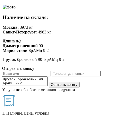
Наличие на складе:
Москва:
3973 кг
Санкт-Петербург:
4983 кг
Длина
н/д
Диаметр внешний
90
Марка стали
БрАМц 9-2
Пруток бронзовый 90 БрАМц 9-2
Отправить заявку
Услуги по обработке металлопродукции
1. Наличие, цена, условия