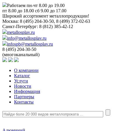
Работаем пн-чт 8.00 до 19.00
пт 8.00 до 18.00 сб 9.00 до 17.00
Широкий ассортимент металлопродукции!
Москва:
8 (495) 204-30-50, 8 (499) 372-02-63
Санкт-Петербург:
8 (812) 385-42-12
metallosplav.ru
info@metallosplav.ru
infospb@metallosplav.ru
8 (495) 204-30-50
(многоканальный)
О компании
Каталог
Услуги
Новости
Информация
Партнеры
Контакты
Алюминий