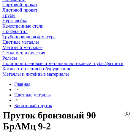
Сортовой прокат
Листовой прокат
Трубы
Нержавейка
Качественные стали
Профнастил
Трубопроводная арматура
Цветные металлы
Метизы и метсырье
Сетка металлическая
Рельсы
Полипропиленовые и металлопластиковые трубы/фитинги
Котлы отопления и оборудование
Металлы и литейные материалы
Главная
>
Цветные металлы
>
Бронзовый пруток
Пруток бронзовый 90
(0)
БрАМц 9-2