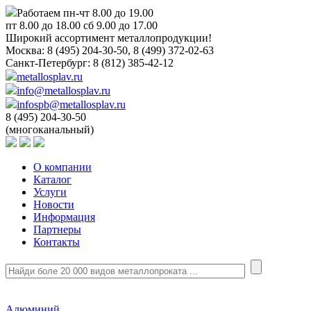
Работаем пн-чт 8.00 до 19.00
пт 8.00 до 18.00 сб 9.00 до 17.00
Широкий ассортимент металлопродукции!
Москва:
8 (495) 204-30-50, 8 (499) 372-02-63
Санкт-Петербург:
8 (812) 385-42-12
metallosplav.ru
info@metallosplav.ru
infospb@metallosplav.ru
8 (495) 204-30-50
(многоканальный)
О компании
Каталог
Услуги
Новости
Информация
Партнеры
Контакты
Алюминий