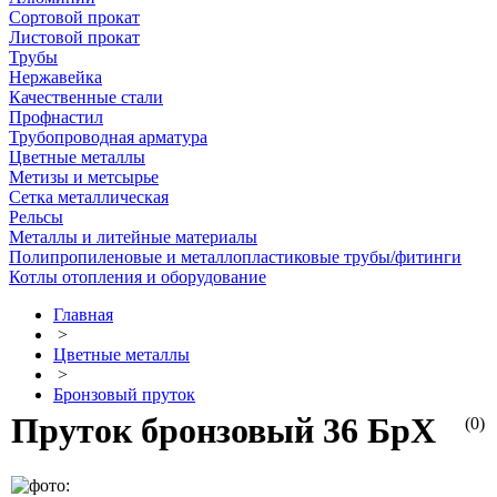
Сортовой прокат
Листовой прокат
Трубы
Нержавейка
Качественные стали
Профнастил
Трубопроводная арматура
Цветные металлы
Метизы и метсырье
Сетка металлическая
Рельсы
Металлы и литейные материалы
Полипропиленовые и металлопластиковые трубы/фитинги
Котлы отопления и оборудование
Главная
>
Цветные металлы
>
Бронзовый пруток
Пруток бронзовый 36 БрХ
(0)