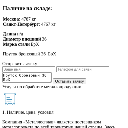
Наличие на складе:
Москва:
4787 кг
Санкт-Петербург:
4767 кг
Длина
н/д
Диаметр внешний
36
Марка стали
БрХ
Пруток бронзовый 36 БрХ
Отправить заявку
Услуги по обработке металлопродукции
1. Наличие, цена, условия
Компания «Металлосплав» является поставщиком
металлопроката по всей территории нашей страны. Здесь