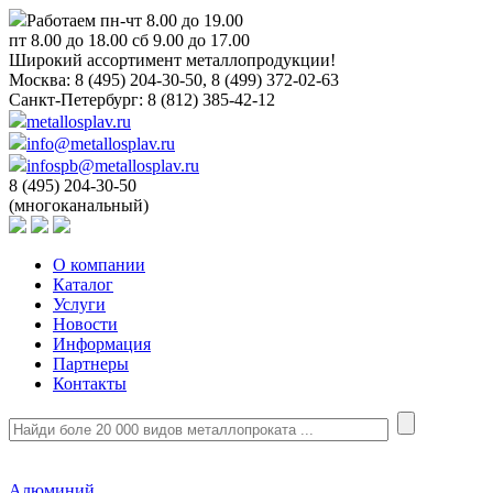
Работаем пн-чт 8.00 до 19.00
пт 8.00 до 18.00 сб 9.00 до 17.00
Широкий ассортимент металлопродукции!
Москва:
8 (495) 204-30-50, 8 (499) 372-02-63
Санкт-Петербург:
8 (812) 385-42-12
metallosplav.ru
info@metallosplav.ru
infospb@metallosplav.ru
8 (495) 204-30-50
(многоканальный)
О компании
Каталог
Услуги
Новости
Информация
Партнеры
Контакты
Алюминий