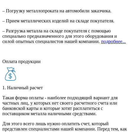
– Погрузку металлопроката на автомобили заказчика.
– Прием металлических изделий на складе покупателя.
– Разгрузка металла на складе покупателя с помощью
специально предназначенного для этого оборудования и
силой опытных специалистов нашей компании.
подробнее...
Оплата продукции
1. Наличный расчет
Такая форма оплаты - наиболее подходящий вариант для
частных лиц, у которых нет своего расчетного счета или
банковской карты и которые хотят расплатиться с
поставщиком металла наличными средствами.
Для этого всего лишь нужно оплатить счет, который
представлен специалистами нашей компании. Перед тем, как