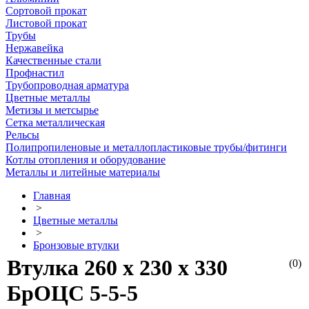
Сортовой прокат
Листовой прокат
Трубы
Нержавейка
Качественные стали
Профнастил
Трубопроводная арматура
Цветные металлы
Метизы и метсырье
Сетка металлическая
Рельсы
Полипропиленовые и металлопластиковые трубы/фитинги
Котлы отопления и оборудование
Металлы и литейные материалы
Главная
>
Цветные металлы
>
Бронзовые втулки
Втулка 260 х 230 х 330
(0)
БрОЦС 5-5-5