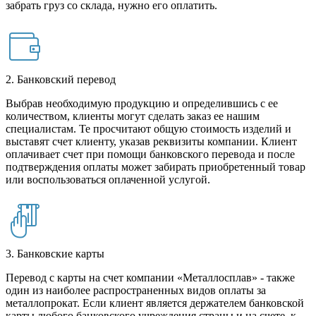
забрать груз со склада, нужно его оплатить.
2. Банковский перевод
Выбрав необходимую продукцию и определившись с ее
количеством, клиенты могут сделать заказ ее нашим
специалистам. Те просчитают общую стоимость изделий и
выставят счет клиенту, указав реквизиты компании. Клиент
оплачивает счет при помощи банковского перевода и после
подтверждения оплаты может забирать приобретенный товар
или воспользоваться оплаченной услугой.
3. Банковские карты
Перевод с карты на счет компании «Металлосплав» - также
один из наиболее распространенных видов оплаты за
металлопрокат. Если клиент является держателем банковской
карты любого банковского учреждения страны и на счете, к