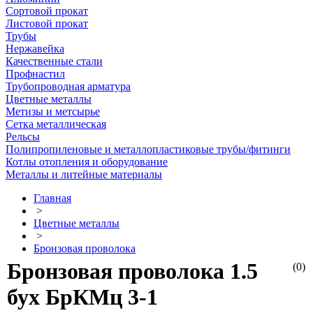
Сортовой прокат
Листовой прокат
Трубы
Нержавейка
Качественные стали
Профнастил
Трубопроводная арматура
Цветные металлы
Метизы и метсырье
Сетка металлическая
Рельсы
Полипропиленовые и металлопластиковые трубы/фитинги
Котлы отопления и оборудование
Металлы и литейные материалы
Главная
>
Цветные металлы
>
Бронзовая проволока
Бронзовая проволока 1.5
(0)
бух БрКМц 3-1