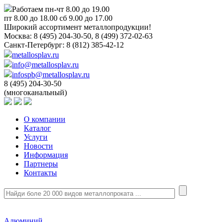
Работаем пн-чт 8.00 до 19.00
пт 8.00 до 18.00 сб 9.00 до 17.00
Широкий ассортимент металлопродукции!
Москва:
8 (495) 204-30-50, 8 (499) 372-02-63
Санкт-Петербург:
8 (812) 385-42-12
metallosplav.ru
info@metallosplav.ru
infospb@metallosplav.ru
8 (495) 204-30-50
(многоканальный)
О компании
Каталог
Услуги
Новости
Информация
Партнеры
Контакты
Алюминий