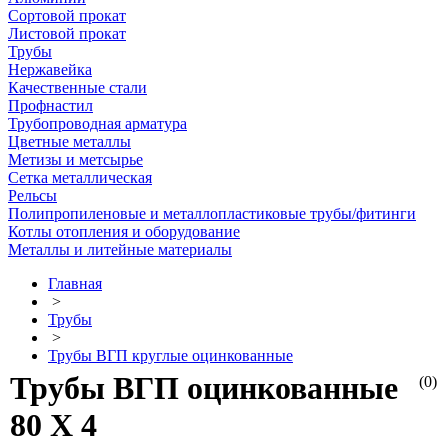
Сортовой прокат
Листовой прокат
Трубы
Нержавейка
Качественные стали
Профнастил
Трубопроводная арматура
Цветные металлы
Метизы и метсырье
Сетка металлическая
Рельсы
Полипропиленовые и металлопластиковые трубы/фитинги
Котлы отопления и оборудование
Металлы и литейные материалы
Главная
>
Трубы
>
Трубы ВГП круглые оцинкованные
Трубы ВГП оцинкованные
(0)
80 Х 4