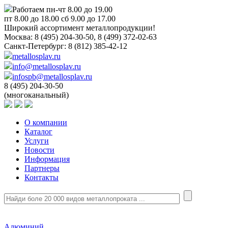
Работаем пн-чт 8.00 до 19.00
пт 8.00 до 18.00 сб 9.00 до 17.00
Широкий ассортимент металлопродукции!
Москва:
8 (495) 204-30-50, 8 (499) 372-02-63
Санкт-Петербург:
8 (812) 385-42-12
metallosplav.ru
info@metallosplav.ru
infospb@metallosplav.ru
8 (495) 204-30-50
(многоканальный)
О компании
Каталог
Услуги
Новости
Информация
Партнеры
Контакты
Алюминий