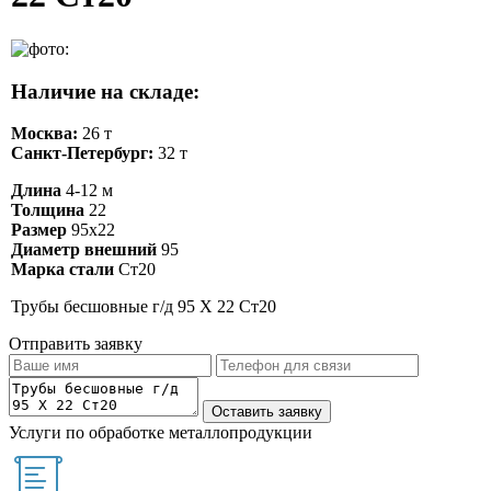
Наличие на складе:
Москва:
26 т
Санкт-Петербург:
32 т
Длина
4-12 м
Толщина
22
Размер
95х22
Диаметр внешний
95
Марка стали
Ст20
Трубы бесшовные г/д 95 Х 22 Ст20
Отправить заявку
Услуги по обработке металлопродукции