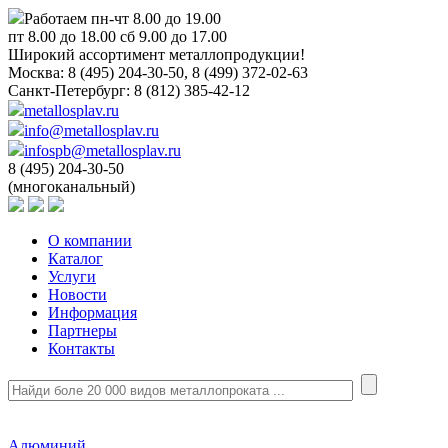
Работаем пн-чт 8.00 до 19.00
пт 8.00 до 18.00 сб 9.00 до 17.00
Широкий ассортимент металлопродукции!
Москва:
8 (495) 204-30-50, 8 (499) 372-02-63
Санкт-Петербург:
8 (812) 385-42-12
metallosplav.ru
info@metallosplav.ru
infospb@metallosplav.ru
8 (495) 204-30-50
(многоканальный)
О компании
Каталог
Услуги
Новости
Информация
Партнеры
Контакты
Алюминий