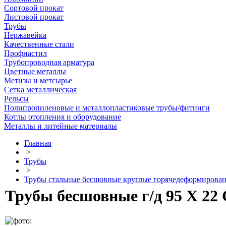
Сортовой прокат
Листовой прокат
Трубы
Нержавейка
Качественные стали
Профнастил
Трубопроводная арматура
Цветные металлы
Метизы и метсырье
Сетка металлическая
Рельсы
Полипропиленовые и металлопластиковые трубы/фитинги
Котлы отопления и оборудование
Металлы и литейные материалы
Главная
>
Трубы
>
Трубы стальные бесшовные круглые горячедеформирова
Трубы бесшовные г/д 95 Х 22