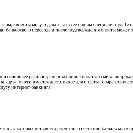
вом, клиенты могут сделать заказ ее нашим специалистам. Те п
щи банковского перевода и после подтверждения оплаты может 
н из наиболее распространенных видов оплаты за металлопрокат
на карта, у него имеется достаточное для оплаты товара количес
слугу интернет-банкинга.
лиц, у которых нет своего расчетного счета или банковской кар