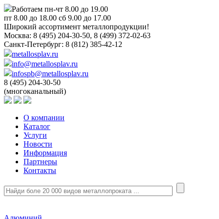
Работаем пн-чт 8.00 до 19.00
пт 8.00 до 18.00 сб 9.00 до 17.00
Широкий ассортимент металлопродукции!
Москва:
8 (495) 204-30-50, 8 (499) 372-02-63
Санкт-Петербург:
8 (812) 385-42-12
metallosplav.ru
info@metallosplav.ru
infospb@metallosplav.ru
8 (495) 204-30-50
(многоканальный)
О компании
Каталог
Услуги
Новости
Информация
Партнеры
Контакты
Алюминий