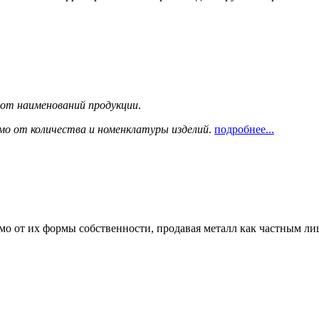
сот наименований продукции
.
мо от количества и номенклатуры изделий
.
подробнее...
мо от их формы собственности, продавая металл как частным л