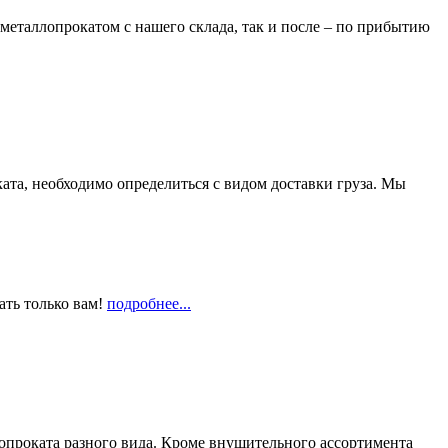
металлопрокатом с нашего склада, так и после – по прибытию
та, необходимо определиться с видом доставки груза. Мы
ать только вам!
подробнее...
опроката разного вида. Кроме внушительного ассортимента