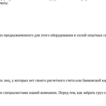
чить:
ьно предназначенного для этого оборудования и силой опытных
х лиц, у которых нет своего расчетного счета или банковской ка
н специалистами нашей компании. Перед тем, как забрать груз с