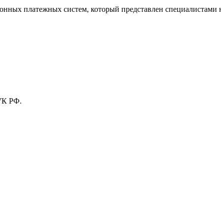
тронных платежных систем, который представлен специалистами
УК РФ.