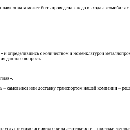
лав» оплата может быть проведена как до выхода автомобиля с 
 и определившись с количеством и номенклатурой металлопрока
ия данного вопроса:
сплав».
ь – самовывоз или доставку транспортом нашей компании – реш
р услуг помимо основного вида деятельности – продажи металл