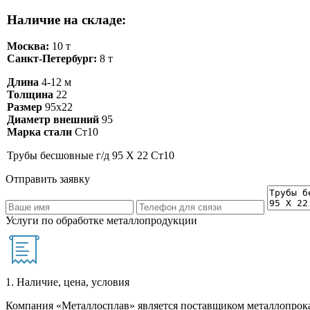
Наличие на складе:
Москва:
10 т
Санкт-Петербург:
8 т
Длина
4-12 м
Толщина
22
Размер
95х22
Диаметр внешний
95
Марка стали
Ст10
Трубы бесшовные г/д 95 Х 22 Ст10
Отправить заявку
Услуги по обработке металлопродукции
1. Наличие, цена, условия
Компания «Металлосплав» является поставщиком металлопрока