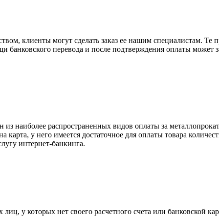
вом, клиенты могут сделать заказ ее нашим специалистам. Те п
щи банковского перевода и после подтверждения оплаты может 
н из наиболее распространенных видов оплаты за металлопрокат
на карта, у него имеется достаточное для оплаты товара количес
слугу интернет-банкинга.
лиц, у которых нет своего расчетного счета или банковской кар