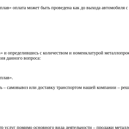
лав» оплата может быть проведена как до выхода автомобиля с 
 и определившись с количеством и номенклатурой металлопрока
ия данного вопроса:
сплав».
ь – самовывоз или доставку транспортом нашей компании – реш
р услуг помимо основного вида деятельности – продажи металл