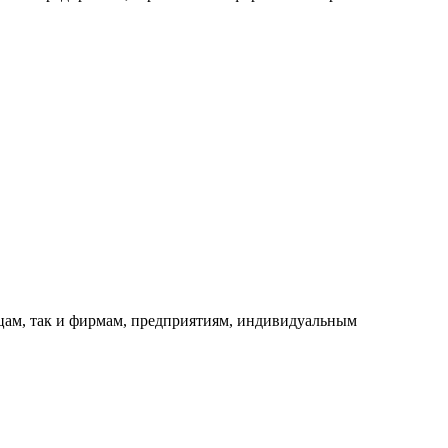
ицам, так и фирмам, предприятиям, индивидуальным