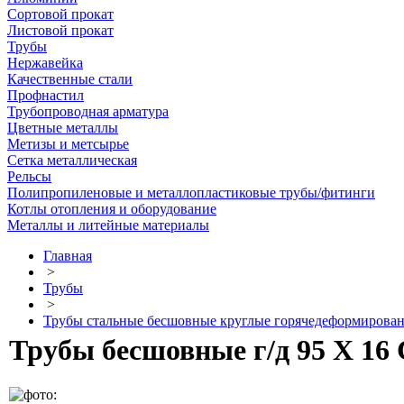
Сортовой прокат
Листовой прокат
Трубы
Нержавейка
Качественные стали
Профнастил
Трубопроводная арматура
Цветные металлы
Метизы и метсырье
Сетка металлическая
Рельсы
Полипропиленовые и металлопластиковые трубы/фитинги
Котлы отопления и оборудование
Металлы и литейные материалы
Главная
>
Трубы
>
Трубы стальные бесшовные круглые горячедеформирова
Трубы бесшовные г/д 95 Х 16