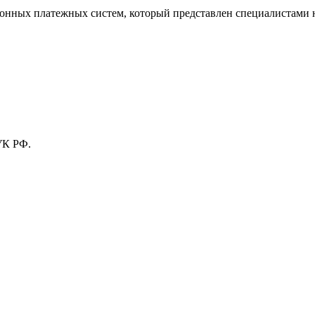
тронных платежных систем, который представлен специалистами
УК РФ.