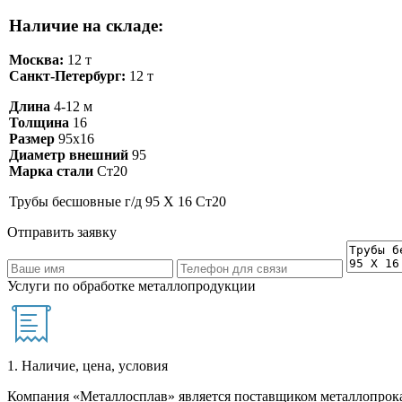
Наличие на складе:
Москва:
12 т
Санкт-Петербург:
12 т
Длина
4-12 м
Толщина
16
Размер
95х16
Диаметр внешний
95
Марка стали
Ст20
Трубы бесшовные г/д 95 Х 16 Ст20
Отправить заявку
Услуги по обработке металлопродукции
1. Наличие, цена, условия
Компания «Металлосплав» является поставщиком металлопрока