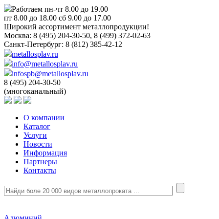
Работаем пн-чт 8.00 до 19.00
пт 8.00 до 18.00 сб 9.00 до 17.00
Широкий ассортимент металлопродукции!
Москва:
8 (495) 204-30-50, 8 (499) 372-02-63
Санкт-Петербург:
8 (812) 385-42-12
metallosplav.ru
info@metallosplav.ru
infospb@metallosplav.ru
8 (495) 204-30-50
(многоканальный)
О компании
Каталог
Услуги
Новости
Информация
Партнеры
Контакты
Алюминий