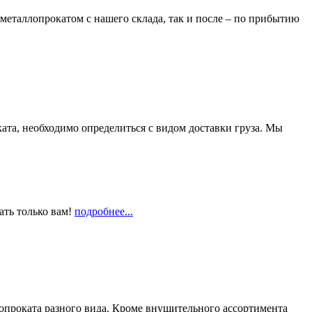
металлопрокатом с нашего склада, так и после – по прибытию
та, необходимо определиться с видом доставки груза. Мы
ать только вам!
подробнее...
опроката разного вида. Кроме внушительного ассортимента