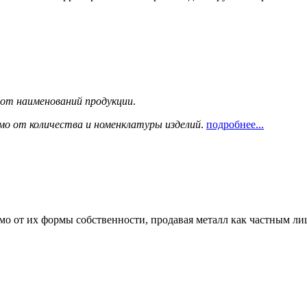
сот наименований продукции
.
мо от количества и номенклатуры изделий
.
подробнее...
мо от их формы собственности, продавая металл как частным л