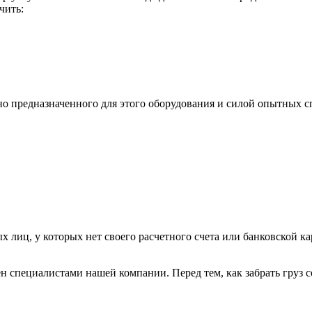
чить:
ьно предназначенного для этого оборудования и силой опытных
х лиц, у которых нет своего расчетного счета или банковской ка
н специалистами нашей компании. Перед тем, как забрать груз с