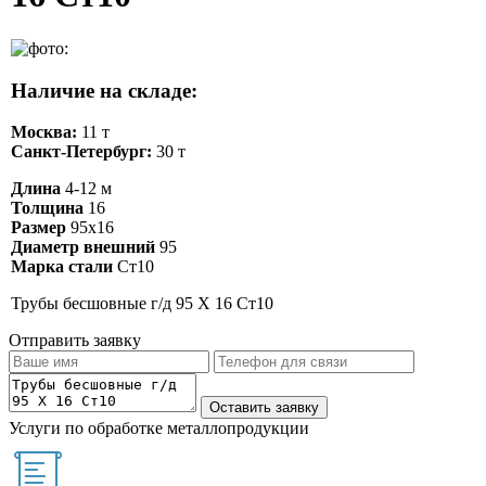
Наличие на складе:
Москва:
11 т
Санкт-Петербург:
30 т
Длина
4-12 м
Толщина
16
Размер
95х16
Диаметр внешний
95
Марка стали
Ст10
Трубы бесшовные г/д 95 Х 16 Ст10
Отправить заявку
Услуги по обработке металлопродукции