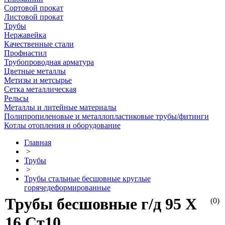
Сортовой прокат
Листовой прокат
Трубы
Нержавейка
Качественные стали
Профнастил
Трубопроводная арматура
Цветные металлы
Метизы и метсырье
Сетка металлическая
Рельсы
Металлы и литейные материалы
Полипропиленовые и металлопластиковые трубы/фитинги
Котлы отопления и оборудование
Главная
>
Трубы
>
Трубы стальные бесшовные круглые
горячедеформированные
Трубы бесшовные г/д 95 Х
(0)
16 Ст10