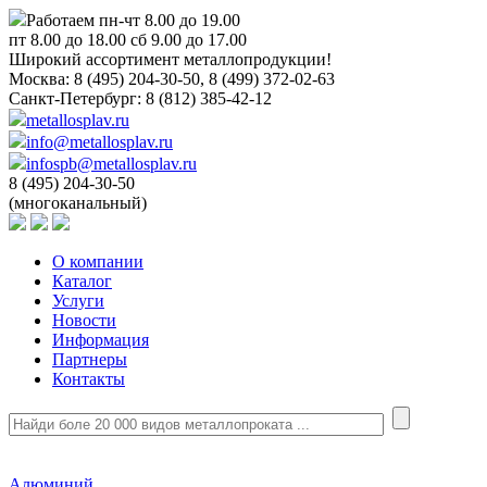
Работаем пн-чт 8.00 до 19.00
пт 8.00 до 18.00 сб 9.00 до 17.00
Широкий ассортимент металлопродукции!
Москва:
8 (495) 204-30-50, 8 (499) 372-02-63
Санкт-Петербург:
8 (812) 385-42-12
metallosplav.ru
info@metallosplav.ru
infospb@metallosplav.ru
8 (495) 204-30-50
(многоканальный)
О компании
Каталог
Услуги
Новости
Информация
Партнеры
Контакты
Алюминий