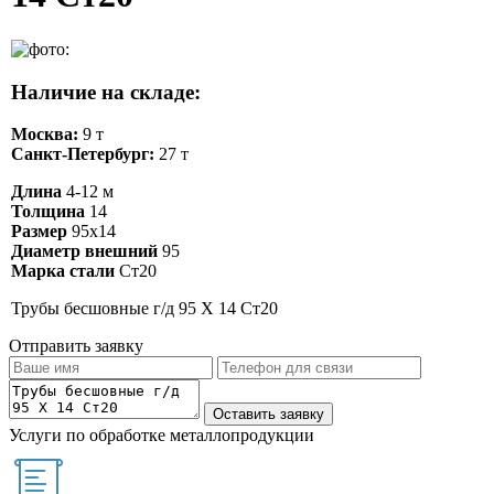
Наличие на складе:
Москва:
9 т
Санкт-Петербург:
27 т
Длина
4-12 м
Толщина
14
Размер
95х14
Диаметр внешний
95
Марка стали
Ст20
Трубы бесшовные г/д 95 Х 14 Ст20
Отправить заявку
Услуги по обработке металлопродукции