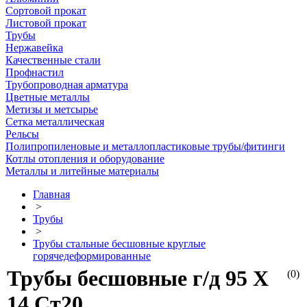
Сортовой прокат
Листовой прокат
Трубы
Нержавейка
Качественные стали
Профнастил
Трубопроводная арматура
Цветные металлы
Метизы и метсырье
Сетка металлическая
Рельсы
Полипропиленовые и металлопластиковые трубы/фитинги
Котлы отопления и оборудование
Металлы и литейные материалы
Главная
>
Трубы
>
Трубы стальные бесшовные круглые
горячедеформированные
Трубы бесшовные г/д 95 Х
(0)
14 Ст20