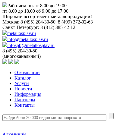
Работаем пн-чт 8.00 до 19.00
пт 8.00 до 18.00 сб 9.00 до 17.00
Широкий ассортимент металлопродукции!
Москва:
8 (495) 204-30-50, 8 (499) 372-02-63
Санкт-Петербург:
8 (812) 385-42-12
metallosplav.ru
info@metallosplav.ru
infospb@metallosplav.ru
8 (495) 204-30-50
(многоканальный)
О компании
Каталог
Услуги
Новости
Информация
Партнеры
Контакты
Алюминий