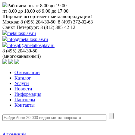
Работаем пн-чт 8.00 до 19.00
пт 8.00 до 18.00 сб 9.00 до 17.00
Широкий ассортимент металлопродукции!
Москва:
8 (495) 204-30-50, 8 (499) 372-02-63
Санкт-Петербург:
8 (812) 385-42-12
metallosplav.ru
info@metallosplav.ru
infospb@metallosplav.ru
8 (495) 204-30-50
(многоканальный)
О компании
Каталог
Услуги
Новости
Информация
Партнеры
Контакты
Алюминий