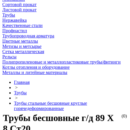
Сортовой прокат
Листовой прокат
Трубы
Нержавейка
Качественные стали
Профнастил
Трубопроводная арматура
Цветные металлы
Метизы и метсырье
Сетка металлическая
Рельсы
Полипропиленовые и металлопластиковые трубы/фитинги
Котлы отопления и оборудование
Металлы и литейные материалы
Главная
>
Трубы
>
Трубы стальные бесшовные круглые
горячедеформированные
Трубы бесшовные г/д 89 Х
(0)
8 Ст20