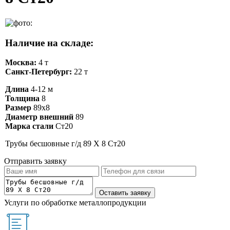
Наличие на складе:
Москва:
4 т
Санкт-Петербург:
22 т
Длина
4-12 м
Толщина
8
Размер
89х8
Диаметр внешний
89
Марка стали
Ст20
Трубы бесшовные г/д 89 Х 8 Ст20
Отправить заявку
Услуги по обработке металлопродукции