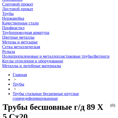
Сортовой прокат
Листовой прокат
Трубы
Нержавейка
Качественные стали
Профнастил
Трубопроводная арматура
Цветные металлы
Метизы и метсырье
Сетка металлическая
Рельсы
Полипропиленовые и металлопластиковые трубы/фитинги
Котлы отопления и оборудование
Металлы и литейные материалы
Главная
>
Трубы
>
Трубы стальные бесшовные круглые
горячедеформированные
Трубы бесшовные г/д 89 Х
(0)
5 Ст20