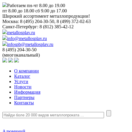
Работаем пн-чт 8.00 до 19.00
пт 8.00 до 18.00 сб 9.00 до 17.00
Широкий ассортимент металлопродукции!
Москва:
8 (495) 204-30-50, 8 (499) 372-02-63
Санкт-Петербург:
8 (812) 385-42-12
metallosplav.ru
info@metallosplav.ru
infospb@metallosplav.ru
8 (495) 204-30-50
(многоканальный)
О компании
Каталог
Услуги
Новости
Информация
Партнеры
Контакты
Алюминий