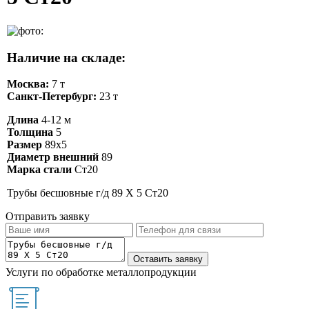
Наличие на складе:
Москва:
7 т
Санкт-Петербург:
23 т
Длина
4-12 м
Толщина
5
Размер
89х5
Диаметр внешний
89
Марка стали
Ст20
Трубы бесшовные г/д 89 Х 5 Ст20
Отправить заявку
Услуги по обработке металлопродукции