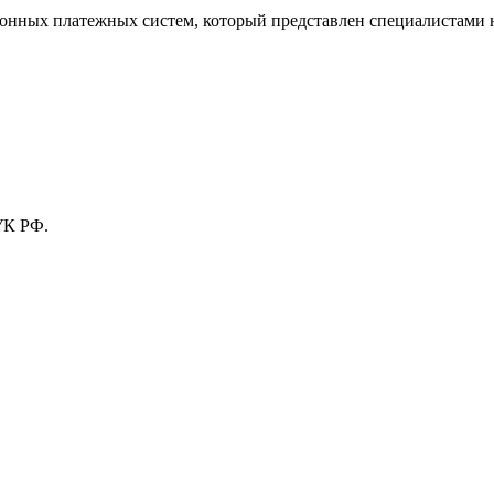
тронных платежных систем, который представлен специалистами
УК РФ.