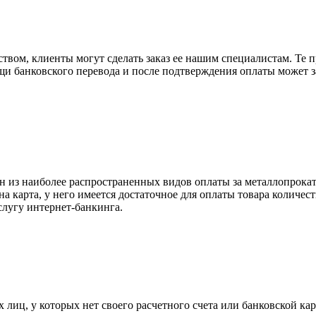
вом, клиенты могут сделать заказ ее нашим специалистам. Те п
щи банковского перевода и после подтверждения оплаты может 
н из наиболее распространенных видов оплаты за металлопрокат
на карта, у него имеется достаточное для оплаты товара количес
слугу интернет-банкинга.
лиц, у которых нет своего расчетного счета или банковской кар