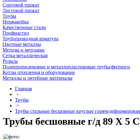
Сортовой прокат
Листовой прокат
Трубы
Нержавейка
Качественные стали
Профнастил
Трубопроводная арматура
Цветные металлы
Метизы и метсырье
Сетка металлическая
Рельсы
Полипропиленовые и металлопластиковые трубы/фитинги
Котлы отопления и оборудование
Металлы и литейные материалы
Главная
>
Трубы
>
Трубы стальные бесшовные круглые горячедеформирова
Трубы бесшовные г/д 89 Х 5 