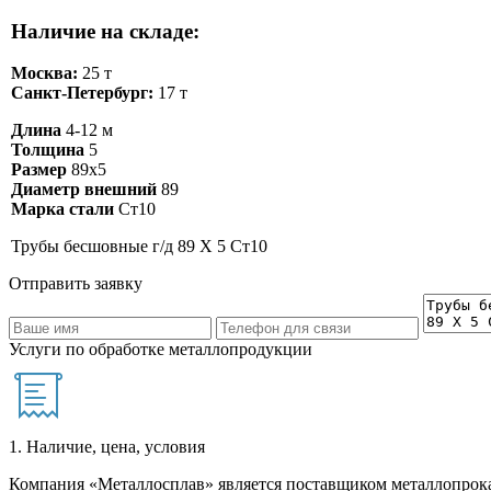
Наличие на складе:
Москва:
25 т
Санкт-Петербург:
17 т
Длина
4-12 м
Толщина
5
Размер
89х5
Диаметр внешний
89
Марка стали
Ст10
Трубы бесшовные г/д 89 Х 5 Ст10
Отправить заявку
Услуги по обработке металлопродукции
1. Наличие, цена, условия
Компания «Металлосплав» является поставщиком металлопрока