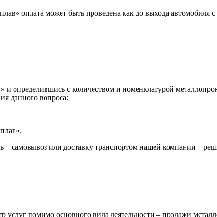
лав» оплата может быть проведена как до выхода автомобиля с 
 и определившись с количеством и номенклатурой металлопрока
ия данного вопроса:
сплав».
ь – самовывоз или доставку транспортом нашей компании – реш
р услуг помимо основного вида деятельности – продажи металл