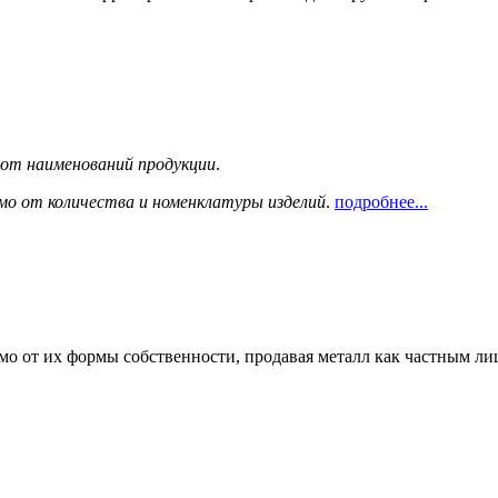
сот наименований продукции
.
мо от количества и номенклатуры изделий
.
подробнее...
мо от их формы собственности, продавая металл как частным л