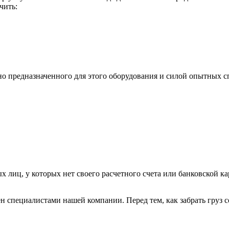
чить:
ьно предназначенного для этого оборудования и силой опытных
х лиц, у которых нет своего расчетного счета или банковской ка
н специалистами нашей компании. Перед тем, как забрать груз с