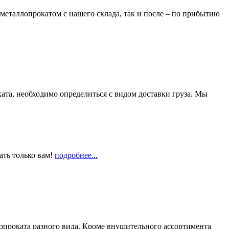
металлопрокатом с нашего склада, так и после – по прибытию
та, необходимо определиться с видом доставки груза. Мы
ать только вам!
подробнее...
опроката разного вида. Кроме внушительного ассортимента