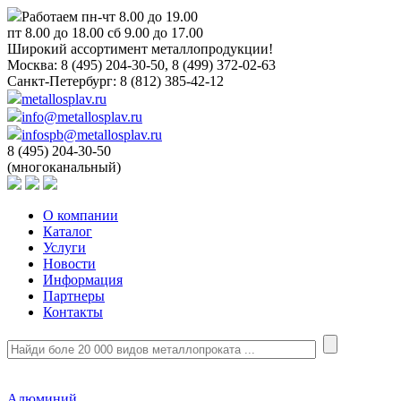
Работаем пн-чт 8.00 до 19.00
пт 8.00 до 18.00 сб 9.00 до 17.00
Широкий ассортимент металлопродукции!
Москва:
8 (495) 204-30-50, 8 (499) 372-02-63
Санкт-Петербург:
8 (812) 385-42-12
metallosplav.ru
info@metallosplav.ru
infospb@metallosplav.ru
8 (495) 204-30-50
(многоканальный)
О компании
Каталог
Услуги
Новости
Информация
Партнеры
Контакты
Алюминий