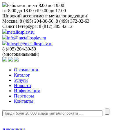
Работаем пн-чт 8.00 до 19.00
пт 8.00 до 18.00 сб 9.00 до 17.00
Широкий ассортимент металлопродукции!
Москва:
8 (495) 204-30-50, 8 (499) 372-02-63
Санкт-Петербург:
8 (812) 385-42-12
metallosplav.ru
info@metallosplav.ru
infospb@metallosplav.ru
8 (495) 204-30-50
(многоканальный)
О компании
Каталог
Услуги
Новости
Информация
Партнеры
Контакты
Алюминий