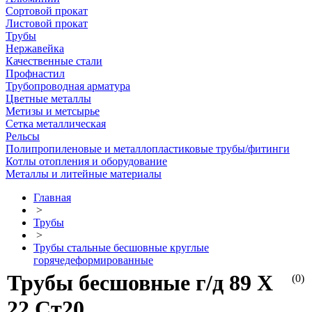
Сортовой прокат
Листовой прокат
Трубы
Нержавейка
Качественные стали
Профнастил
Трубопроводная арматура
Цветные металлы
Метизы и метсырье
Сетка металлическая
Рельсы
Полипропиленовые и металлопластиковые трубы/фитинги
Котлы отопления и оборудование
Металлы и литейные материалы
Главная
>
Трубы
>
Трубы стальные бесшовные круглые
горячедеформированные
Трубы бесшовные г/д 89 Х
(0)
22 Ст20