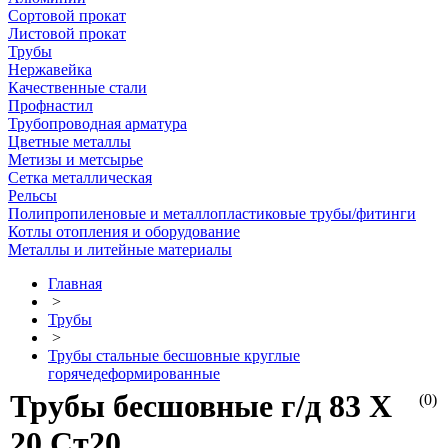
Сортовой прокат
Листовой прокат
Трубы
Нержавейка
Качественные стали
Профнастил
Трубопроводная арматура
Цветные металлы
Метизы и метсырье
Сетка металлическая
Рельсы
Полипропиленовые и металлопластиковые трубы/фитинги
Котлы отопления и оборудование
Металлы и литейные материалы
Главная
>
Трубы
>
Трубы стальные бесшовные круглые
горячедеформированные
Трубы бесшовные г/д 83 Х
(0)
20 Ст20