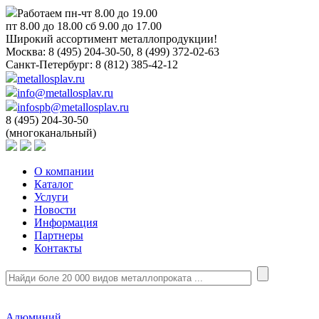
Работаем пн-чт 8.00 до 19.00
пт 8.00 до 18.00 сб 9.00 до 17.00
Широкий ассортимент металлопродукции!
Москва:
8 (495) 204-30-50, 8 (499) 372-02-63
Санкт-Петербург:
8 (812) 385-42-12
metallosplav.ru
info@metallosplav.ru
infospb@metallosplav.ru
8 (495) 204-30-50
(многоканальный)
О компании
Каталог
Услуги
Новости
Информация
Партнеры
Контакты
Алюминий