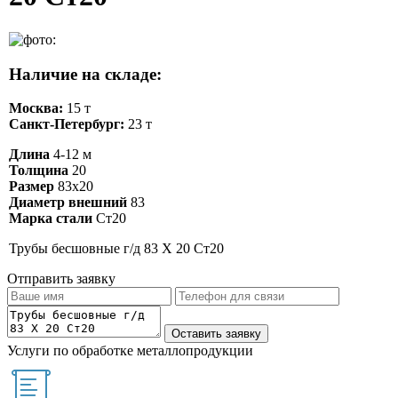
Наличие на складе:
Москва:
15 т
Санкт-Петербург:
23 т
Длина
4-12 м
Толщина
20
Размер
83х20
Диаметр внешний
83
Марка стали
Ст20
Трубы бесшовные г/д 83 Х 20 Ст20
Отправить заявку
Услуги по обработке металлопродукции