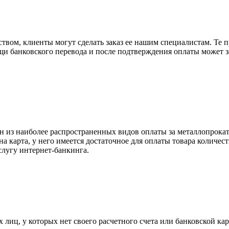
вом, клиенты могут сделать заказ ее нашим специалистам. Те п
щи банковского перевода и после подтверждения оплаты может 
н из наиболее распространенных видов оплаты за металлопрокат
на карта, у него имеется достаточное для оплаты товара количес
слугу интернет-банкинга.
лиц, у которых нет своего расчетного счета или банковской кар