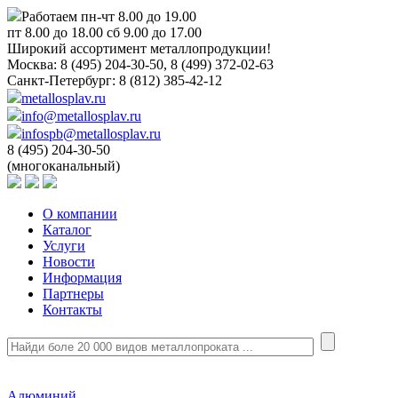
Работаем пн-чт 8.00 до 19.00
пт 8.00 до 18.00 сб 9.00 до 17.00
Широкий ассортимент металлопродукции!
Москва:
8 (495) 204-30-50, 8 (499) 372-02-63
Санкт-Петербург:
8 (812) 385-42-12
metallosplav.ru
info@metallosplav.ru
infospb@metallosplav.ru
8 (495) 204-30-50
(многоканальный)
О компании
Каталог
Услуги
Новости
Информация
Партнеры
Контакты
Алюминий