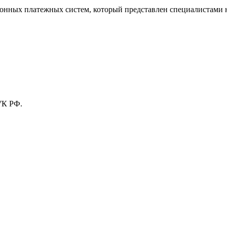
тронных платежных систем, который представлен специалистами
УК РФ.