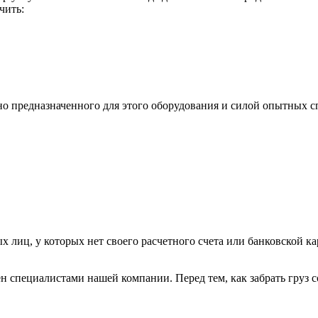
чить:
ьно предназначенного для этого оборудования и силой опытных
х лиц, у которых нет своего расчетного счета или банковской ка
н специалистами нашей компании. Перед тем, как забрать груз с