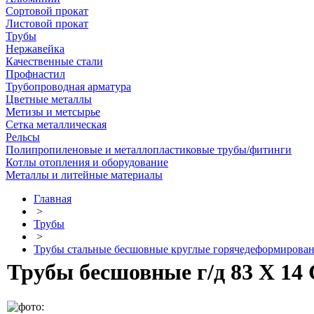
Сортовой прокат
Листовой прокат
Трубы
Нержавейка
Качественные стали
Профнастил
Трубопроводная арматура
Цветные металлы
Метизы и метсырье
Сетка металлическая
Рельсы
Полипропиленовые и металлопластиковые трубы/фитинги
Котлы отопления и оборудование
Металлы и литейные материалы
Главная
>
Трубы
>
Трубы стальные бесшовные круглые горячедеформирова
Трубы бесшовные г/д 83 Х 14