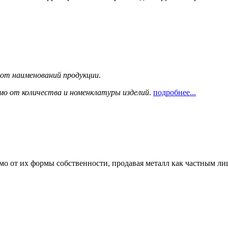
сот наименований продукции
.
мо от количества и номенклатуры изделий
.
подробнее...
мо от их формы собственности, продавая металл как частным л