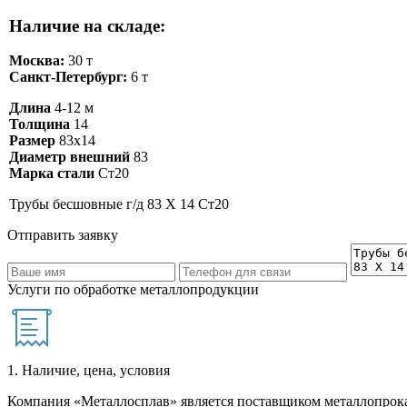
Наличие на складе:
Москва:
30 т
Санкт-Петербург:
6 т
Длина
4-12 м
Толщина
14
Размер
83х14
Диаметр внешний
83
Марка стали
Ст20
Трубы бесшовные г/д 83 Х 14 Ст20
Отправить заявку
Услуги по обработке металлопродукции
1. Наличие, цена, условия
Компания «Металлосплав» является поставщиком металлопрока