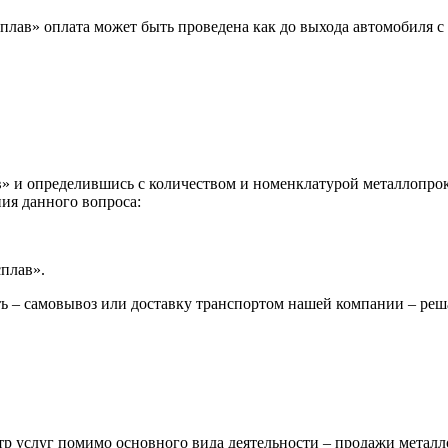
лав» оплата может быть проведена как до выхода автомобиля с 
 и определившись с количеством и номенклатурой металлопрока
ия данного вопроса:
сплав».
ь – самовывоз или доставку транспортом нашей компании – реш
р услуг помимо основного вида деятельности – продажи металл