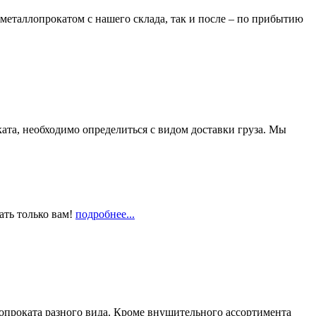
металлопрокатом с нашего склада, так и после – по прибытию
та, необходимо определиться с видом доставки груза. Мы
ать только вам!
подробнее...
опроката разного вида. Кроме внушительного ассортимента