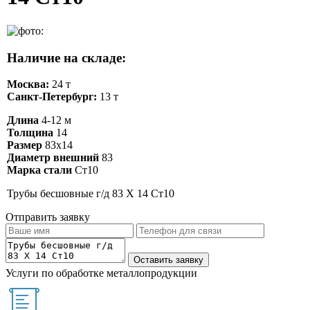
Наличие на складе:
Москва:
24 т
Санкт-Петербург:
13 т
Длина
4-12 м
Толщина
14
Размер
83х14
Диаметр внешний
83
Марка стали
Ст10
Трубы бесшовные г/д 83 Х 14 Ст10
Отправить заявку
Услуги по обработке металлопродукции