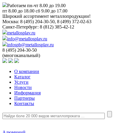
Работаем пн-чт 8.00 до 19.00
пт 8.00 до 18.00 сб 9.00 до 17.00
Широкий ассортимент металлопродукции!
Москва:
8 (495) 204-30-50, 8 (499) 372-02-63
Санкт-Петербург:
8 (812) 385-42-12
metallosplav.ru
info@metallosplav.ru
infospb@metallosplav.ru
8 (495) 204-30-50
(многоканальный)
О компании
Каталог
Услуги
Новости
Информация
Партнеры
Контакты
Алюминий