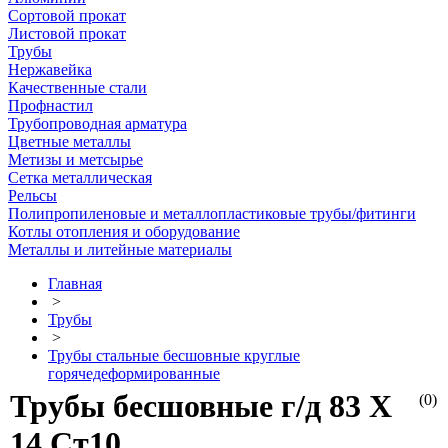
Сортовой прокат
Листовой прокат
Трубы
Нержавейка
Качественные стали
Профнастил
Трубопроводная арматура
Цветные металлы
Метизы и метсырье
Сетка металлическая
Рельсы
Полипропиленовые и металлопластиковые трубы/фитинги
Котлы отопления и оборудование
Металлы и литейные материалы
Главная
>
Трубы
>
Трубы стальные бесшовные круглые
горячедеформированные
Трубы бесшовные г/д 83 Х
(0)
14 Ст10