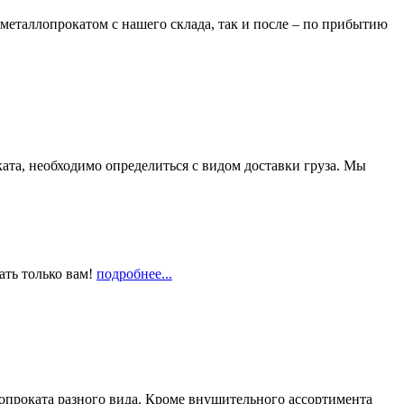
металлопрокатом с нашего склада, так и после – по прибытию
та, необходимо определиться с видом доставки груза. Мы
ать только вам!
подробнее...
опроката разного вида. Кроме внушительного ассортимента