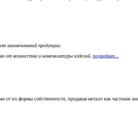
сот наименований продукции
.
мо от количества и номенклатуры изделий
.
подробнее...
мо от их формы собственности, продавая металл как частным л