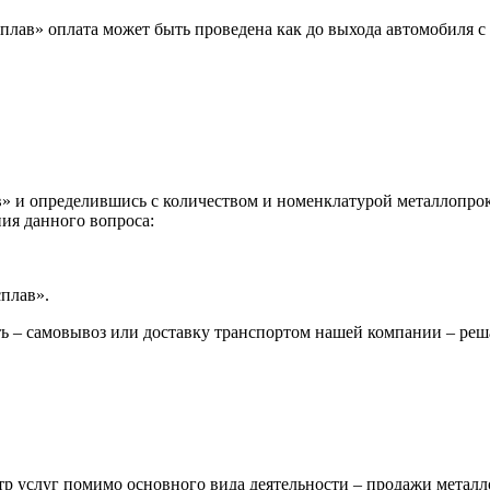
лав» оплата может быть проведена как до выхода автомобиля с 
 и определившись с количеством и номенклатурой металлопрока
ия данного вопроса:
сплав».
ь – самовывоз или доставку транспортом нашей компании – реш
р услуг помимо основного вида деятельности – продажи металл