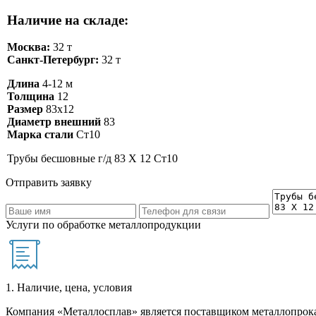
Наличие на складе:
Москва:
32 т
Санкт-Петербург:
32 т
Длина
4-12 м
Толщина
12
Размер
83х12
Диаметр внешний
83
Марка стали
Ст10
Трубы бесшовные г/д 83 Х 12 Ст10
Отправить заявку
Услуги по обработке металлопродукции
1. Наличие, цена, условия
Компания «Металлосплав» является поставщиком металлопрока