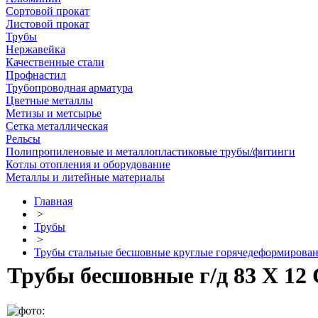
Сортовой прокат
Листовой прокат
Трубы
Нержавейка
Качественные стали
Профнастил
Трубопроводная арматура
Цветные металлы
Метизы и метсырье
Сетка металлическая
Рельсы
Полипропиленовые и металлопластиковые трубы/фитинги
Котлы отопления и оборудование
Металлы и литейные материалы
Главная
>
Трубы
>
Трубы стальные бесшовные круглые горячедеформирова
Трубы бесшовные г/д 83 Х 12