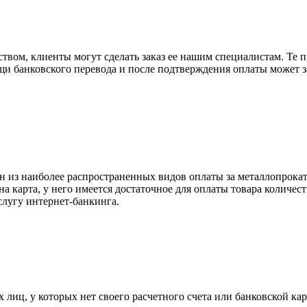
вом, клиенты могут сделать заказ ее нашим специалистам. Те п
щи банковского перевода и после подтверждения оплаты может 
н из наиболее распространенных видов оплаты за металлопрокат
на карта, у него имеется достаточное для оплаты товара количес
слугу интернет-банкинга.
лиц, у которых нет своего расчетного счета или банковской кар