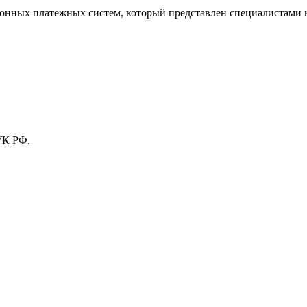
тронных платежных систем, который представлен специалистами
УК РФ.