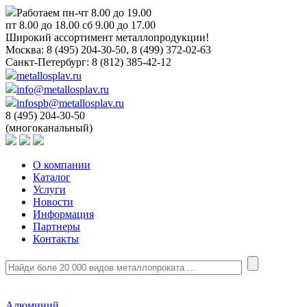
Работаем пн-чт 8.00 до 19.00
пт 8.00 до 18.00 сб 9.00 до 17.00
Широкий ассортимент металлопродукции!
Москва:
8 (495) 204-30-50, 8 (499) 372-02-63
Санкт-Петербург:
8 (812) 385-42-12
metallosplav.ru
info@metallosplav.ru
infospb@metallosplav.ru
8 (495) 204-30-50
(многоканальный)
О компании
Каталог
Услуги
Новости
Информация
Партнеры
Контакты
Алюминий