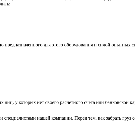
чить:
ьно предназначенного для этого оборудования и силой опытных
х лиц, у которых нет своего расчетного счета или банковской ка
н специалистами нашей компании. Перед тем, как забрать груз с