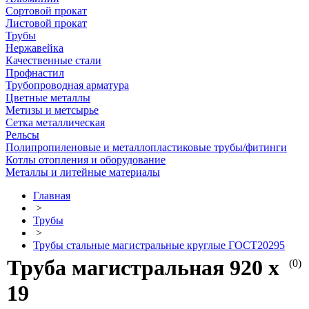
Сортовой прокат
Листовой прокат
Трубы
Нержавейка
Качественные стали
Профнастил
Трубопроводная арматура
Цветные металлы
Метизы и метсырье
Сетка металлическая
Рельсы
Полипропиленовые и металлопластиковые трубы/фитинги
Котлы отопления и оборудование
Металлы и литейные материалы
Главная
>
Трубы
>
Трубы стальные магистральные круглые ГОСТ20295
Труба магистральная 920 х
(0)
19