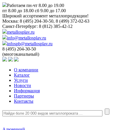
Работаем пн-чт 8.00 до 19.00
пт 8.00 до 18.00 сб 9.00 до 17.00
Широкий ассортимент металлопродукции!
Москва:
8 (495) 204-30-50, 8 (499) 372-02-63
Санкт-Петербург:
8 (812) 385-42-12
metallosplav.ru
info@metallosplav.ru
infospb@metallosplav.ru
8 (495) 204-30-50
(многоканальный)
О компании
Каталог
Услуги
Новости
Информация
Партнеры
Контакты
Алюминий