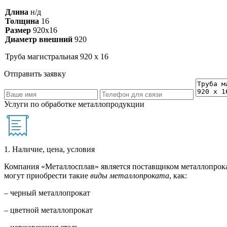
Длина
н/д
Толщина
16
Размер
920х16
Диаметр внешний
920
Труба магистральная 920 х 16
Отправить заявку
Услуги по обработке металлопродукции
1. Наличие, цена, условия
Компания «Металлосплав» является поставщиком металлопрока
могут приобрести такие
виды металлопроката
, как:
– черный металлопрокат
– цветной металлопрокат