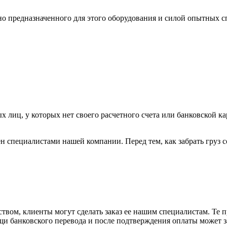
ьно предназначенного для этого оборудования и силой опытных
х лиц, у которых нет своего расчетного счета или банковской ка
н специалистами нашей компании. Перед тем, как забрать груз с
вом, клиенты могут сделать заказ ее нашим специалистам. Те п
щи банковского перевода и после подтверждения оплаты может 