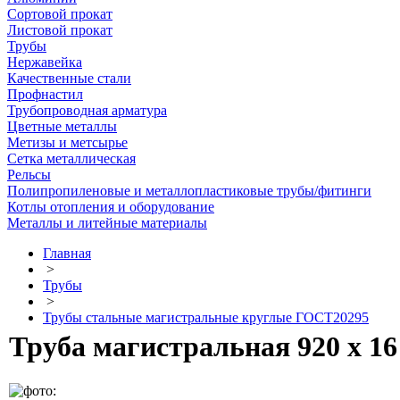
Сортовой прокат
Листовой прокат
Трубы
Нержавейка
Качественные стали
Профнастил
Трубопроводная арматура
Цветные металлы
Метизы и метсырье
Сетка металлическая
Рельсы
Полипропиленовые и металлопластиковые трубы/фитинги
Котлы отопления и оборудование
Металлы и литейные материалы
Главная
>
Трубы
>
Трубы стальные магистральные круглые ГОСТ20295
Труба магистральная 920 х 16