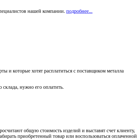
 специалистов нашей компании.
подробнее...
рты и которые хотят расплатиться с поставщиком металла
о склада, нужно его оплатить.
росчитают общую стоимость изделий и выставят счет клиенту,
забирать приобретенный товар или воспользоваться оплаченной