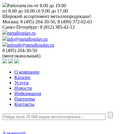
Работаем пн-чт 8.00 до 19.00
пт 8.00 до 18.00 сб 9.00 до 17.00
Широкий ассортимент металлопродукции!
Москва:
8 (495) 204-30-50, 8 (499) 372-02-63
Санкт-Петербург:
8 (812) 385-42-12
metallosplav.ru
info@metallosplav.ru
infospb@metallosplav.ru
8 (495) 204-30-50
(многоканальный)
О компании
Каталог
Услуги
Новости
Информация
Партнеры
Контакты
Алюминий