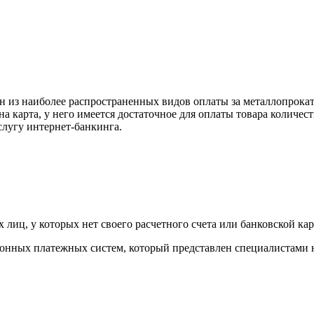
н из наиболее распространенных видов оплаты за металлопрокат
на карта, у него имеется достаточное для оплаты товара количес
слугу интернет-банкинга.
лиц, у которых нет своего расчетного счета или банковской кар
тронных платежных систем, который представлен специалистами