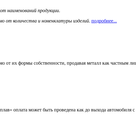
сот наименований продукции
.
мо от количества и номенклатуры изделий
.
подробнее...
мо от их формы собственности, продавая металл как частным л
лав» оплата может быть проведена как до выхода автомобиля с 