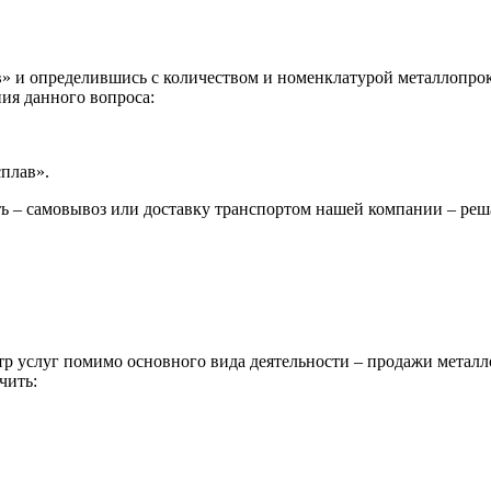
 и определившись с количеством и номенклатурой металлопрока
ия данного вопроса:
сплав».
ь – самовывоз или доставку транспортом нашей компании – реш
р услуг помимо основного вида деятельности – продажи металл
чить: