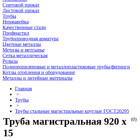
Сортовой прокат
Листовой прокат
Трубы
Нержавейка
Качественные стали
Профнастил
Трубопроводная арматура
Цветные металлы
Метизы и метсырье
Сетка металлическая
Рельсы
Полипропиленовые и металлопластиковые трубы/фитинги
Котлы отопления и оборудование
Металлы и литейные материалы
Главная
>
Трубы
>
Трубы стальные магистральные круглые ГОСТ20295
Труба магистральная 920 х
(0)
15