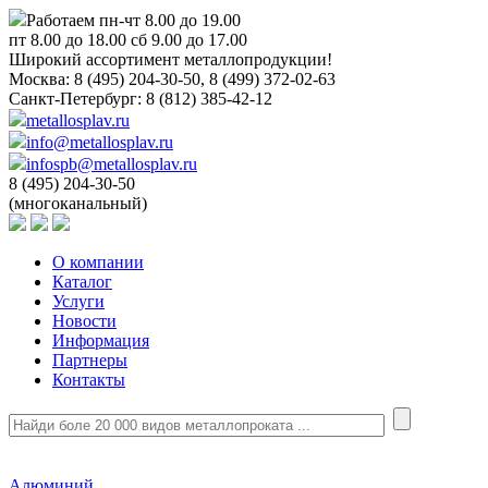
Работаем пн-чт 8.00 до 19.00
пт 8.00 до 18.00 сб 9.00 до 17.00
Широкий ассортимент металлопродукции!
Москва:
8 (495) 204-30-50, 8 (499) 372-02-63
Санкт-Петербург:
8 (812) 385-42-12
metallosplav.ru
info@metallosplav.ru
infospb@metallosplav.ru
8 (495) 204-30-50
(многоканальный)
О компании
Каталог
Услуги
Новости
Информация
Партнеры
Контакты
Алюминий