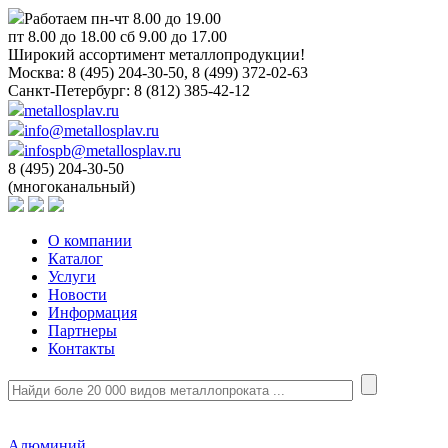
Работаем пн-чт 8.00 до 19.00
пт 8.00 до 18.00 сб 9.00 до 17.00
Широкий ассортимент металлопродукции!
Москва:
8 (495) 204-30-50, 8 (499) 372-02-63
Санкт-Петербург:
8 (812) 385-42-12
metallosplav.ru
info@metallosplav.ru
infospb@metallosplav.ru
8 (495) 204-30-50
(многоканальный)
О компании
Каталог
Услуги
Новости
Информация
Партнеры
Контакты
Алюминий