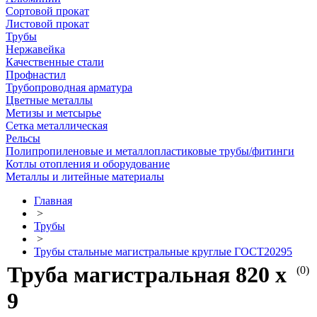
Сортовой прокат
Листовой прокат
Трубы
Нержавейка
Качественные стали
Профнастил
Трубопроводная арматура
Цветные металлы
Метизы и метсырье
Сетка металлическая
Рельсы
Полипропиленовые и металлопластиковые трубы/фитинги
Котлы отопления и оборудование
Металлы и литейные материалы
Главная
>
Трубы
>
Трубы стальные магистральные круглые ГОСТ20295
Труба магистральная 820 х
(0)
9