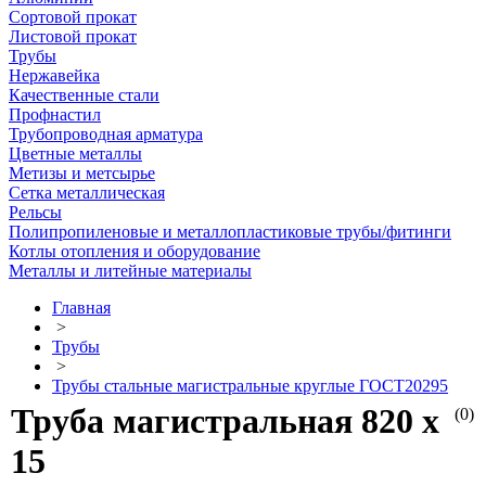
Сортовой прокат
Листовой прокат
Трубы
Нержавейка
Качественные стали
Профнастил
Трубопроводная арматура
Цветные металлы
Метизы и метсырье
Сетка металлическая
Рельсы
Полипропиленовые и металлопластиковые трубы/фитинги
Котлы отопления и оборудование
Металлы и литейные материалы
Главная
>
Трубы
>
Трубы стальные магистральные круглые ГОСТ20295
Труба магистральная 820 х
(0)
15