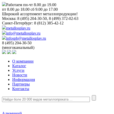
Работаем пн-чт 8.00 до 19.00
пт 8.00 до 18.00 сб 9.00 до 17.00
Широкий ассортимент металлопродукции!
Москва:
8 (495) 204-30-50, 8 (499) 372-02-63
Санкт-Петербург:
8 (812) 385-42-12
metallosplav.ru
info@metallosplav.ru
infospb@metallosplav.ru
8 (495) 204-30-50
(многоканальный)
О компании
Каталог
Услуги
Новости
Информация
Партнеры
Контакты
Алюминий