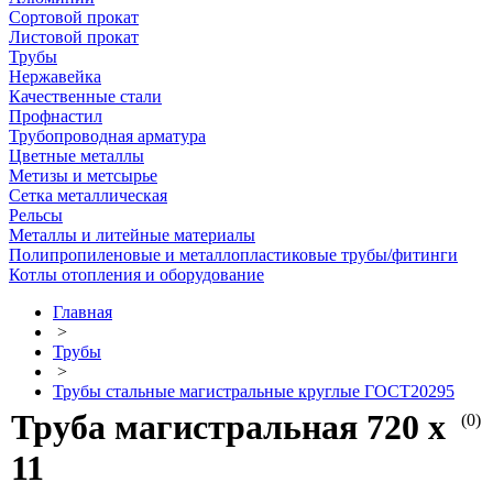
Сортовой прокат
Листовой прокат
Трубы
Нержавейка
Качественные стали
Профнастил
Трубопроводная арматура
Цветные металлы
Метизы и метсырье
Сетка металлическая
Рельсы
Металлы и литейные материалы
Полипропиленовые и металлопластиковые трубы/фитинги
Котлы отопления и оборудование
Главная
>
Трубы
>
Трубы стальные магистральные круглые ГОСТ20295
Труба магистральная 720 х
(0)
11