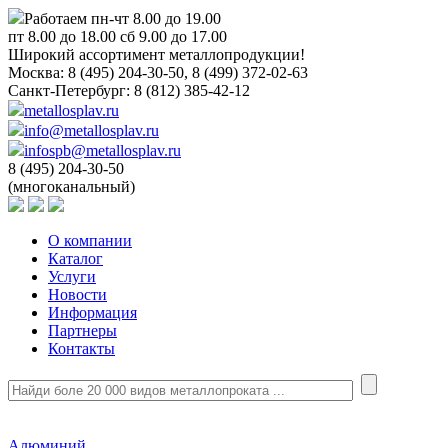
Работаем пн-чт 8.00 до 19.00
пт 8.00 до 18.00 сб 9.00 до 17.00
Широкий ассортимент металлопродукции!
Москва:
8 (495) 204-30-50, 8 (499) 372-02-63
Санкт-Петербург:
8 (812) 385-42-12
metallosplav.ru
info@metallosplav.ru
infospb@metallosplav.ru
8 (495) 204-30-50
(многоканальный)
О компании
Каталог
Услуги
Новости
Информация
Партнеры
Контакты
Алюминий