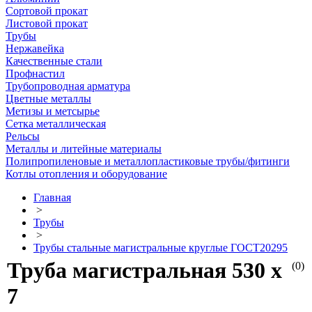
Сортовой прокат
Листовой прокат
Трубы
Нержавейка
Качественные стали
Профнастил
Трубопроводная арматура
Цветные металлы
Метизы и метсырье
Сетка металлическая
Рельсы
Металлы и литейные материалы
Полипропиленовые и металлопластиковые трубы/фитинги
Котлы отопления и оборудование
Главная
>
Трубы
>
Трубы стальные магистральные круглые ГОСТ20295
Труба магистральная 530 х
(0)
7