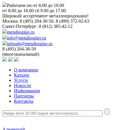
Работаем пн-чт 8.00 до 19.00
пт 8.00 до 18.00 сб 9.00 до 17.00
Широкий ассортимент металлопродукции!
Москва:
8 (495) 204-30-50, 8 (499) 372-02-63
Санкт-Петербург:
8 (812) 385-42-12
metallosplav.ru
info@metallosplav.ru
infospb@metallosplav.ru
8 (495) 204-30-50
(многоканальный)
О компании
Каталог
Услуги
Новости
Информация
Партнеры
Контакты
Алюминий