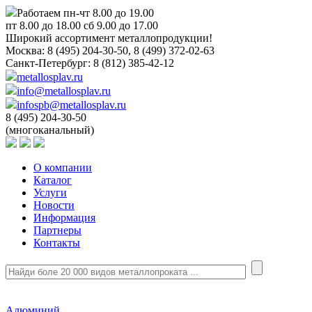
Работаем пн-чт 8.00 до 19.00
пт 8.00 до 18.00 сб 9.00 до 17.00
Широкий ассортимент металлопродукции!
Москва:
8 (495) 204-30-50, 8 (499) 372-02-63
Санкт-Петербург:
8 (812) 385-42-12
metallosplav.ru
info@metallosplav.ru
infospb@metallosplav.ru
8 (495) 204-30-50
(многоканальный)
О компании
Каталог
Услуги
Новости
Информация
Партнеры
Контакты
Алюминий