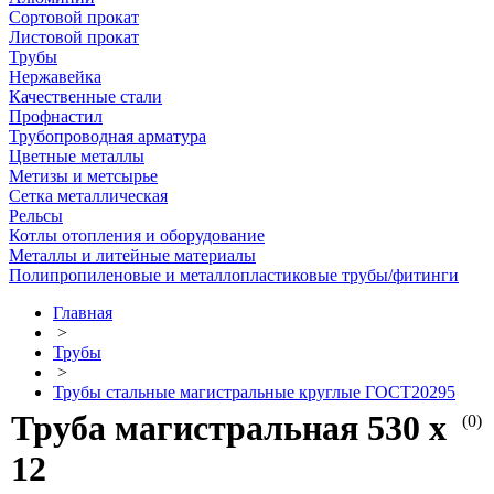
Сортовой прокат
Листовой прокат
Трубы
Нержавейка
Качественные стали
Профнастил
Трубопроводная арматура
Цветные металлы
Метизы и метсырье
Сетка металлическая
Рельсы
Котлы отопления и оборудование
Металлы и литейные материалы
Полипропиленовые и металлопластиковые трубы/фитинги
Главная
>
Трубы
>
Трубы стальные магистральные круглые ГОСТ20295
Труба магистральная 530 х
(0)
12