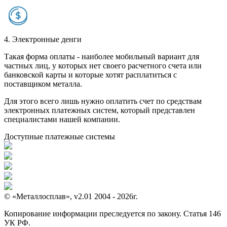
4. Электронные денги
Такая форма оплаты - наиболее мобильный вариант для
частных лиц, у которых нет своего расчетного счета или
банковской карты и которые хотят расплатиться с
поставщиком металла.
Для этого всего лишь нужно оплатить счет по средствам
электронных платежных систем, который представлен
специалистами нашей компании.
Доступные платежные системы
© «Металлосплав», v2.01 2004 - 2026г.
Копирование информации преследуется по закону. Статья 146
УК РФ.