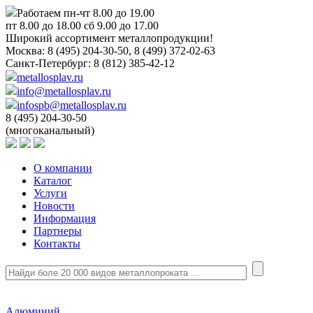
Работаем пн-чт 8.00 до 19.00
пт 8.00 до 18.00 сб 9.00 до 17.00
Широкий ассортимент металлопродукции!
Москва:
8 (495) 204-30-50, 8 (499) 372-02-63
Санкт-Петербург:
8 (812) 385-42-12
metallosplav.ru
info@metallosplav.ru
infospb@metallosplav.ru
8 (495) 204-30-50
(многоканальный)
О компании
Каталог
Услуги
Новости
Информация
Партнеры
Контакты
Алюминий