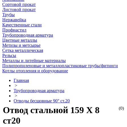
Сортовой прокат
Листовой прокат
Трубы
Нержавейка
Качественные стали
Профнастил
Трубопроводная арматура
Цветные металлы
Метизы и метсырье
Сетка металлическая
Рельсы
Металлы и литейные материалы
Полипропиленовые и металлопластиковые трубы/фитинги
Котлы отопления и оборудование
Главная
>
Трубопроводная арматура
>
Отводы бесшовные 90° ст.20
Отвод стальной 159 Х 8
(0)
ст20