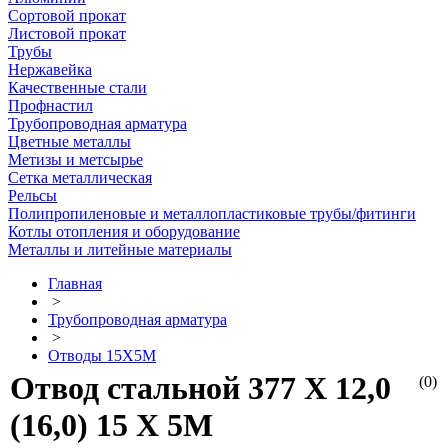
Сортовой прокат
Листовой прокат
Трубы
Нержавейка
Качественные стали
Профнастил
Трубопроводная арматура
Цветные металлы
Метизы и метсырье
Сетка металлическая
Рельсы
Полипропиленовые и металлопластиковые трубы/фитинги
Котлы отопления и оборудование
Металлы и литейные материалы
Главная
>
Трубопроводная арматура
>
Отводы 15Х5М
Отвод стальной 377 Х 12,0
(0)
(16,0) 15 Х 5М