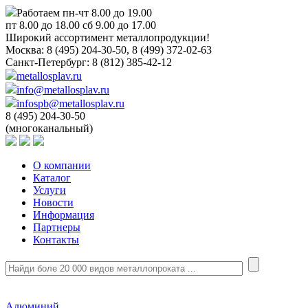
Работаем пн-чт 8.00 до 19.00
пт 8.00 до 18.00 сб 9.00 до 17.00
Широкий ассортимент металлопродукции!
Москва:
8 (495) 204-30-50, 8 (499) 372-02-63
Санкт-Петербург:
8 (812) 385-42-12
metallosplav.ru
info@metallosplav.ru
infospb@metallosplav.ru
8 (495) 204-30-50
(многоканальный)
О компании
Каталог
Услуги
Новости
Информация
Партнеры
Контакты
Алюминий