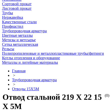
Сортовой прокат
Листовой прокат
Трубы
Нержавейка
Качественные стали
Профнастил
Трубопроводная арматура
Цветные металлы
Метизы и метсырье
Сетка металлическая
Рельсы
Полипропиленовые и металлопластиковые трубы/фитинги
Котлы отопления и оборудование
Металлы и литейные материалы
Главная
>
Трубопроводная арматура
>
Отводы 15Х5М
Отвод стальной 219 Х 22 15
(0)
Х 5М