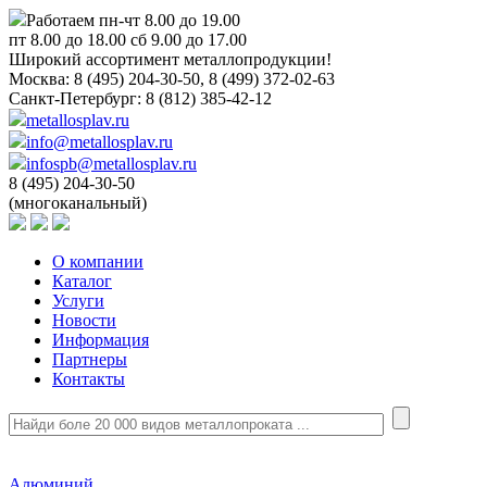
Работаем пн-чт 8.00 до 19.00
пт 8.00 до 18.00 сб 9.00 до 17.00
Широкий ассортимент металлопродукции!
Москва:
8 (495) 204-30-50, 8 (499) 372-02-63
Санкт-Петербург:
8 (812) 385-42-12
metallosplav.ru
info@metallosplav.ru
infospb@metallosplav.ru
8 (495) 204-30-50
(многоканальный)
О компании
Каталог
Услуги
Новости
Информация
Партнеры
Контакты
Алюминий