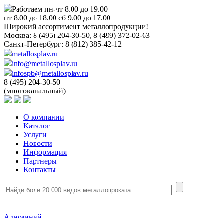
Работаем пн-чт 8.00 до 19.00
пт 8.00 до 18.00 сб 9.00 до 17.00
Широкий ассортимент металлопродукции!
Москва:
8 (495) 204-30-50, 8 (499) 372-02-63
Санкт-Петербург:
8 (812) 385-42-12
metallosplav.ru
info@metallosplav.ru
infospb@metallosplav.ru
8 (495) 204-30-50
(многоканальный)
О компании
Каталог
Услуги
Новости
Информация
Партнеры
Контакты
Алюминий