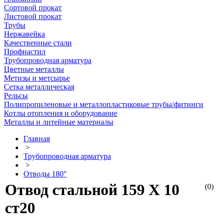
Сортовой прокат
Листовой прокат
Трубы
Нержавейка
Качественные стали
Профнастил
Трубопроводная арматура
Цветные металлы
Метизы и метсырье
Сетка металлическая
Рельсы
Полипропиленовые и металлопластиковые трубы/фитинги
Котлы отопления и оборудование
Металлы и литейные материалы
Главная
>
Трубопроводная арматура
>
Отводы 180°
Отвод стальной 159 Х 10
(0)
ст20