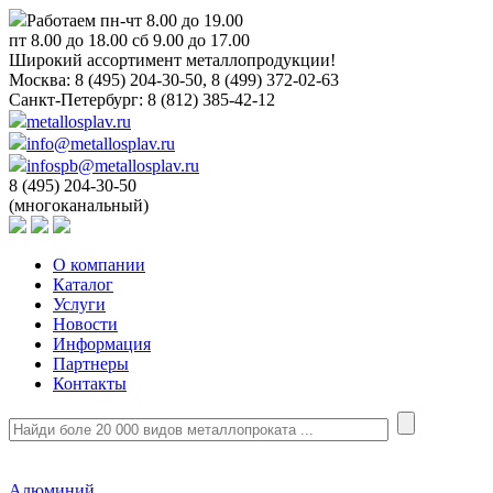
Работаем пн-чт 8.00 до 19.00
пт 8.00 до 18.00 сб 9.00 до 17.00
Широкий ассортимент металлопродукции!
Москва:
8 (495) 204-30-50, 8 (499) 372-02-63
Санкт-Петербург:
8 (812) 385-42-12
metallosplav.ru
info@metallosplav.ru
infospb@metallosplav.ru
8 (495) 204-30-50
(многоканальный)
О компании
Каталог
Услуги
Новости
Информация
Партнеры
Контакты
Алюминий