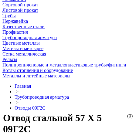
Сортовой прокат
Листовой прокат
Трубы
Нержавейка
Качественные стали
Профнастил
Трубопроводная арматура
Цветные металлы
Метизы и метсырье
Сетка металлическая
Рельсы
Полипропиленовые и металлопластиковые трубы/фитинги
Котлы отопления и оборудование
Металлы и литейные материалы
Главная
>
Трубопроводная арматура
>
Отводы 09Г2С
Отвод стальной 57 Х 5
(0)
09Г2С