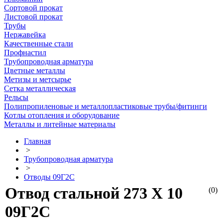
Сортовой прокат
Листовой прокат
Трубы
Нержавейка
Качественные стали
Профнастил
Трубопроводная арматура
Цветные металлы
Метизы и метсырье
Сетка металлическая
Рельсы
Полипропиленовые и металлопластиковые трубы/фитинги
Котлы отопления и оборудование
Металлы и литейные материалы
Главная
>
Трубопроводная арматура
>
Отводы 09Г2С
Отвод стальной 273 Х 10
(0)
09Г2С