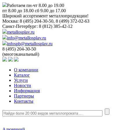
Работаем пн-чт 8.00 до 19.00
пт 8.00 до 18.00 сб 9.00 до 17.00
Широкий ассортимент металлопродукции!
Москва:
8 (495) 204-30-50, 8 (499) 372-02-63
Санкт-Петербург:
8 (812) 385-42-12
metallosplav.ru
info@metallosplav.ru
infospb@metallosplav.ru
8 (495) 204-30-50
(многоканальный)
О компании
Каталог
Услуги
Новости
Информация
Партнеры
Контакты
Алюминий