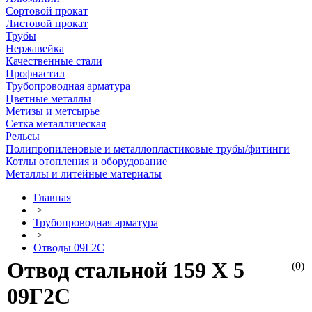
Сортовой прокат
Листовой прокат
Трубы
Нержавейка
Качественные стали
Профнастил
Трубопроводная арматура
Цветные металлы
Метизы и метсырье
Сетка металлическая
Рельсы
Полипропиленовые и металлопластиковые трубы/фитинги
Котлы отопления и оборудование
Металлы и литейные материалы
Главная
>
Трубопроводная арматура
>
Отводы 09Г2С
Отвод стальной 159 Х 5
(0)
09Г2С