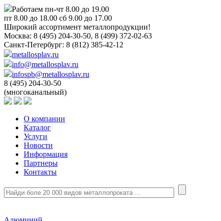
Работаем пн-чт 8.00 до 19.00
пт 8.00 до 18.00 сб 9.00 до 17.00
Широкий ассортимент металлопродукции!
Москва:
8 (495) 204-30-50, 8 (499) 372-02-63
Санкт-Петербург:
8 (812) 385-42-12
metallosplav.ru
info@metallosplav.ru
infospb@metallosplav.ru
8 (495) 204-30-50
(многоканальный)
О компании
Каталог
Услуги
Новости
Информация
Партнеры
Контакты
Алюминий