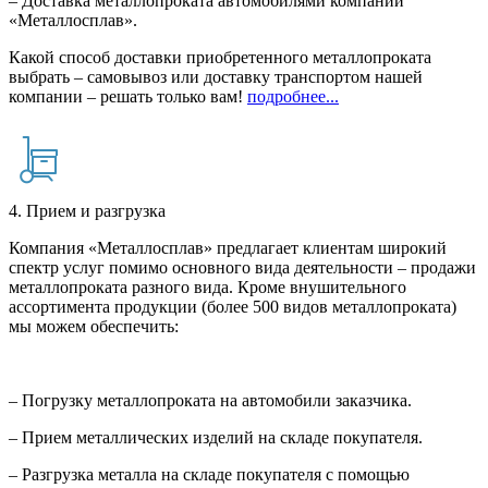
– Доставка металлопроката автомобилями компании
«Металлосплав».
Какой способ доставки приобретенного металлопроката
выбрать – самовывоз или доставку транспортом нашей
компании – решать только вам!
подробнее...
4. Прием и разгрузка
Компания «Металлосплав» предлагает клиентам широкий
спектр услуг помимо основного вида деятельности – продажи
металлопроката разного вида. Кроме внушительного
ассортимента продукции (более 500 видов металлопроката)
мы можем обеспечить:
– Погрузку металлопроката на автомобили заказчика.
– Прием металлических изделий на складе покупателя.
– Разгрузка металла на складе покупателя с помощью