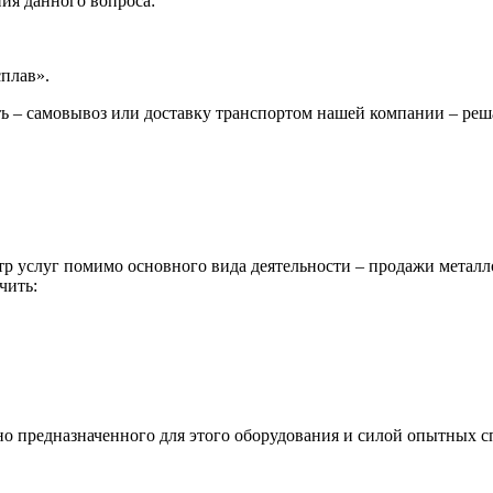
ия данного вопроса:
сплав».
ь – самовывоз или доставку транспортом нашей компании – реш
р услуг помимо основного вида деятельности – продажи металл
чить:
ьно предназначенного для этого оборудования и силой опытных