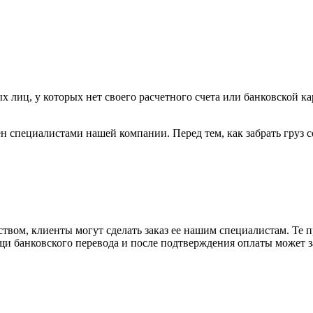
х лиц, у которых нет своего расчетного счета или банковской ка
н специалистами нашей компании. Перед тем, как забрать груз с
вом, клиенты могут сделать заказ ее нашим специалистам. Те п
щи банковского перевода и после подтверждения оплаты может 