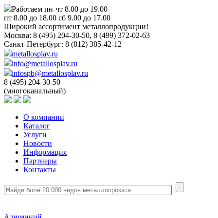
Работаем пн-чт 8.00 до 19.00
пт 8.00 до 18.00 сб 9.00 до 17.00
Широкий ассортимент металлопродукции!
Москва:
8 (495) 204-30-50, 8 (499) 372-02-63
Санкт-Петербург:
8 (812) 385-42-12
metallosplav.ru
info@metallosplav.ru
infospb@metallosplav.ru
8 (495) 204-30-50
(многоканальный)
О компании
Каталог
Услуги
Новости
Информация
Партнеры
Контакты
Алюминий