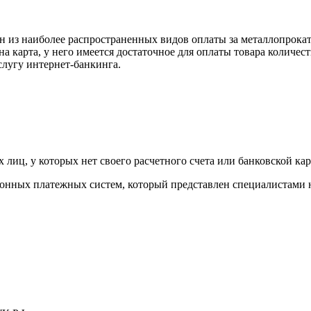
н из наиболее распространенных видов оплаты за металлопрокат
на карта, у него имеется достаточное для оплаты товара количес
слугу интернет-банкинга.
лиц, у которых нет своего расчетного счета или банковской кар
тронных платежных систем, который представлен специалистами