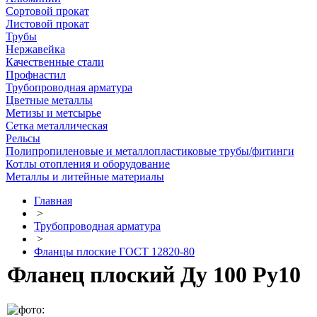
Сортовой прокат
Листовой прокат
Трубы
Нержавейка
Качественные стали
Профнастил
Трубопроводная арматура
Цветные металлы
Метизы и метсырье
Сетка металлическая
Рельсы
Полипропиленовые и металлопластиковые трубы/фитинги
Котлы отопления и оборудование
Металлы и литейные материалы
Главная
>
Трубопроводная арматура
>
Фланцы плоские ГОСТ 12820-80
Фланец плоский Ду 100 Ру10