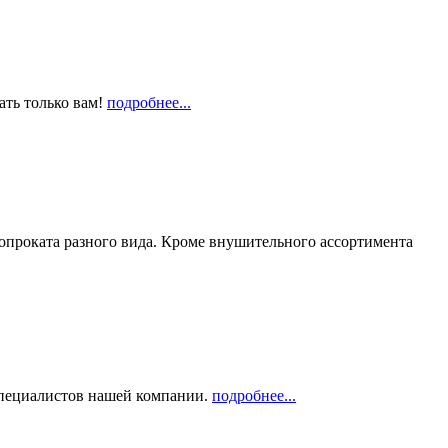
ать только вам!
подробнее...
опроката разного вида. Кроме внушительного ассортимента
 специалистов нашей компании.
подробнее...