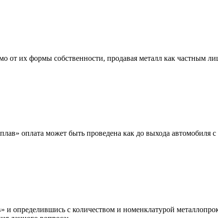
мо от их формы собственности, продавая металл как частным л
лав» оплата может быть проведена как до выхода автомобиля с 
 и определившись с количеством и номенклатурой металлопрока