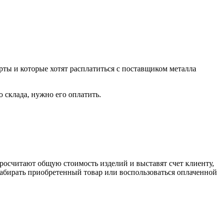
рты и которые хотят расплатиться с поставщиком металла
о склада, нужно его оплатить.
росчитают общую стоимость изделий и выставят счет клиенту,
забирать приобретенный товар или воспользоваться оплаченной