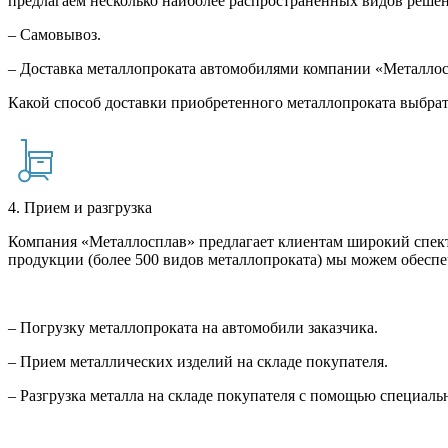
предлагаем несколько наиболее распространенных видов решен
– Самовывоз.
– Доставка металлопроката автомобилями компании «Металло
Какой способ доставки приобретенного металлопроката выбрат
4. Прием и разгрузка
Компания «Металлосплав» предлагает клиентам широкий спект
продукции (более 500 видов металлопроката) мы можем обеспе
– Погрузку металлопроката на автомобили заказчика.
– Прием металлических изделий на складе покупателя.
– Разгрузка металла на складе покупателя с помощью специал