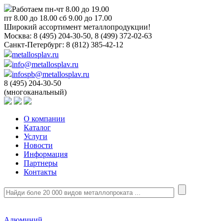
Работаем пн-чт 8.00 до 19.00
пт 8.00 до 18.00 сб 9.00 до 17.00
Широкий ассортимент металлопродукции!
Москва:
8 (495) 204-30-50, 8 (499) 372-02-63
Санкт-Петербург:
8 (812) 385-42-12
metallosplav.ru
info@metallosplav.ru
infospb@metallosplav.ru
8 (495) 204-30-50
(многоканальный)
О компании
Каталог
Услуги
Новости
Информация
Партнеры
Контакты
Алюминий