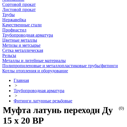
Сортовой прокат
Листовой прокат
Трубы
Нержавейка
Качественные стали
Профнастил
Трубопроводная арматура
Цветные металлы
Метизы и метсырье
Сетка металлическая
Рельсы
Металлы и литейные материалы
Полипропиленовые и металлопластиковые трубы/фитинги
Котлы отопления и оборудование
Главная
>
Трубопроводная арматура
>
Фитинги латунные резьбовые
Муфта латунь переходн Ду
(0)
15 х 20 ВР