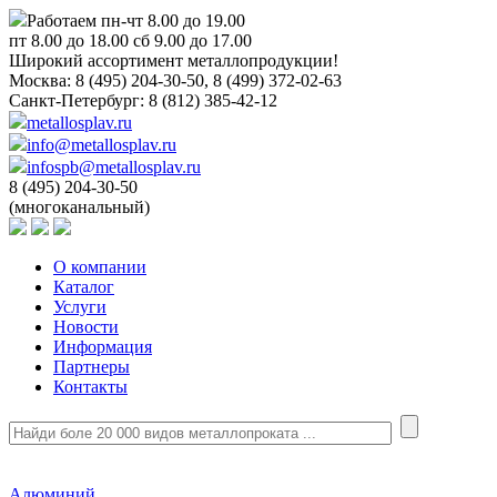
Работаем пн-чт 8.00 до 19.00
пт 8.00 до 18.00 сб 9.00 до 17.00
Широкий ассортимент металлопродукции!
Москва:
8 (495) 204-30-50, 8 (499) 372-02-63
Санкт-Петербург:
8 (812) 385-42-12
metallosplav.ru
info@metallosplav.ru
infospb@metallosplav.ru
8 (495) 204-30-50
(многоканальный)
О компании
Каталог
Услуги
Новости
Информация
Партнеры
Контакты
Алюминий