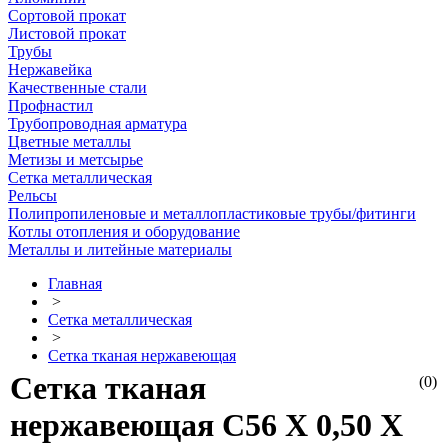
Сортовой прокат
Листовой прокат
Трубы
Нержавейка
Качественные стали
Профнастил
Трубопроводная арматура
Цветные металлы
Метизы и метсырье
Сетка металлическая
Рельсы
Полипропиленовые и металлопластиковые трубы/фитинги
Котлы отопления и оборудование
Металлы и литейные материалы
Главная
>
Сетка металлическая
>
Сетка тканая нержавеющая
Сетка тканая
(0)
нержавеющая С56 Х 0,50 Х