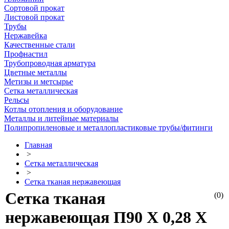
Сортовой прокат
Листовой прокат
Трубы
Нержавейка
Качественные стали
Профнастил
Трубопроводная арматура
Цветные металлы
Метизы и метсырье
Сетка металлическая
Рельсы
Котлы отопления и оборудование
Металлы и литейные материалы
Полипропиленовые и металлопластиковые трубы/фитинги
Главная
>
Сетка металлическая
>
Сетка тканая нержавеющая
Сетка тканая
(0)
нержавеющая П90 Х 0,28 Х