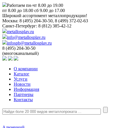
Работаем пн-чт 8.00 до 19.00
пт 8.00 до 18.00 сб 9.00 до 17.00
Широкий ассортимент металлопродукции!
Москва:
8 (495) 204-30-50, 8 (499) 372-02-63
Санкт-Петербург:
8 (812) 385-42-12
metallosplav.ru
info@metallosplav.ru
infospb@metallosplav.ru
8 (495) 204-30-50
(многоканальный)
О компании
Каталог
Услуги
Новости
Информация
Партнеры
Контакты
Алюминий