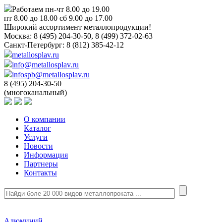
Работаем пн-чт 8.00 до 19.00
пт 8.00 до 18.00 сб 9.00 до 17.00
Широкий ассортимент металлопродукции!
Москва:
8 (495) 204-30-50, 8 (499) 372-02-63
Санкт-Петербург:
8 (812) 385-42-12
metallosplav.ru
info@metallosplav.ru
infospb@metallosplav.ru
8 (495) 204-30-50
(многоканальный)
О компании
Каталог
Услуги
Новости
Информация
Партнеры
Контакты
Алюминий