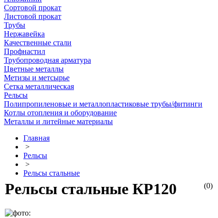
Сортовой прокат
Листовой прокат
Трубы
Нержавейка
Качественные стали
Профнастил
Трубопроводная арматура
Цветные металлы
Метизы и метсырье
Сетка металлическая
Рельсы
Полипропиленовые и металлопластиковые трубы/фитинги
Котлы отопления и оборудование
Металлы и литейные материалы
Главная
>
Рельсы
>
Рельсы стальные
Рельсы стальные КР120
(0)