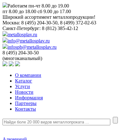
Работаем пн-чт 8.00 до 19.00
пт 8.00 до 18.00 сб 9.00 до 17.00
Широкий ассортимент металлопродукции!
Москва:
8 (495) 204-30-50, 8 (499) 372-02-63
Санкт-Петербург:
8 (812) 385-42-12
metallosplav.ru
info@metallosplav.ru
infospb@metallosplav.ru
8 (495) 204-30-50
(многоканальный)
О компании
Каталог
Услуги
Новости
Информация
Партнеры
Контакты
Алюминий