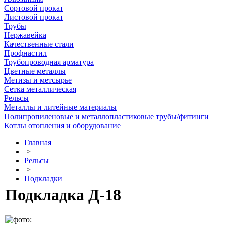
Сортовой прокат
Листовой прокат
Трубы
Нержавейка
Качественные стали
Профнастил
Трубопроводная арматура
Цветные металлы
Метизы и метсырье
Сетка металлическая
Рельсы
Металлы и литейные материалы
Полипропиленовые и металлопластиковые трубы/фитинги
Котлы отопления и оборудование
Главная
>
Рельсы
>
Подкладки
Подкладка Д-18