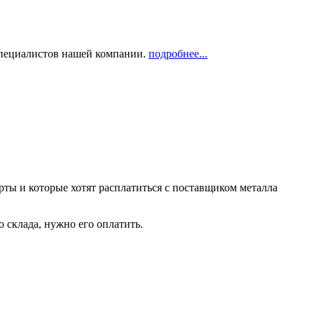
 специалистов нашей компании.
подробнее...
рты и которые хотят расплатиться с поставщиком металла
о склада, нужно его оплатить.