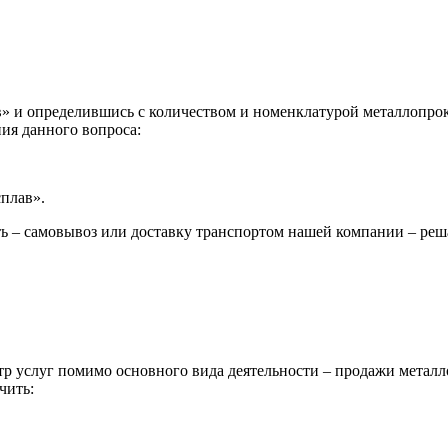
 и определившись с количеством и номенклатурой металлопрока
ия данного вопроса:
сплав».
ь – самовывоз или доставку транспортом нашей компании – реш
р услуг помимо основного вида деятельности – продажи металл
чить: