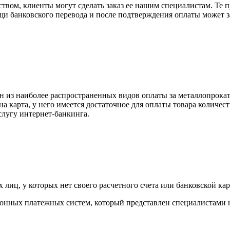
вом, клиенты могут сделать заказ ее нашим специалистам. Те п
щи банковского перевода и после подтверждения оплаты может 
н из наиболее распространенных видов оплаты за металлопрокат
на карта, у него имеется достаточное для оплаты товара количес
слугу интернет-банкинга.
лиц, у которых нет своего расчетного счета или банковской кар
тронных платежных систем, который представлен специалистами