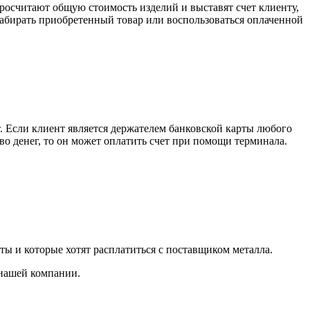
росчитают общую стоимость изделий и выставят счет клиенту,
забирать приобретенный товар или воспользоваться оплаченной
. Если клиент является держателем банковской карты любого
тво денег, то он может оплатить счет при помощи терминала.
ты и которые хотят расплатиться с поставщиком металла.
 нашей компании.