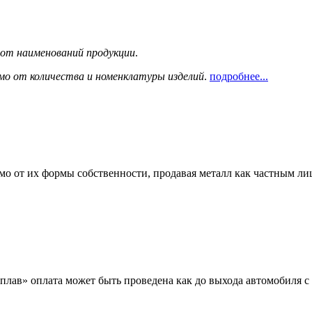
сот наименований продукции
.
мо от количества и номенклатуры изделий
.
подробнее...
мо от их формы собственности, продавая металл как частным л
лав» оплата может быть проведена как до выхода автомобиля с 