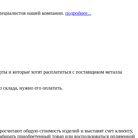
 специалистов нашей компании.
подробнее...
рты и которые хотят расплатиться с поставщиком металла
о склада, нужно его оплатить.
росчитают общую стоимость изделий и выставят счет клиенту,
забирать приобретенный товар или воспользоваться оплаченной