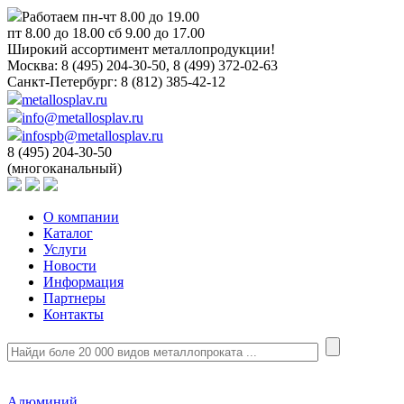
Работаем пн-чт 8.00 до 19.00
пт 8.00 до 18.00 сб 9.00 до 17.00
Широкий ассортимент металлопродукции!
Москва:
8 (495) 204-30-50, 8 (499) 372-02-63
Санкт-Петербург:
8 (812) 385-42-12
metallosplav.ru
info@metallosplav.ru
infospb@metallosplav.ru
8 (495) 204-30-50
(многоканальный)
О компании
Каталог
Услуги
Новости
Информация
Партнеры
Контакты
Алюминий