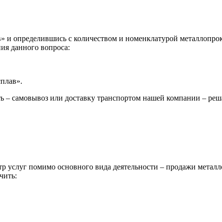
 и определившись с количеством и номенклатурой металлопрока
ия данного вопроса:
сплав».
ь – самовывоз или доставку транспортом нашей компании – реш
р услуг помимо основного вида деятельности – продажи металл
чить: