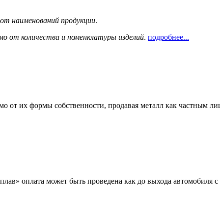
сот наименований продукции
.
мо от количества и номенклатуры изделий
.
подробнее...
мо от их формы собственности, продавая металл как частным л
лав» оплата может быть проведена как до выхода автомобиля с 