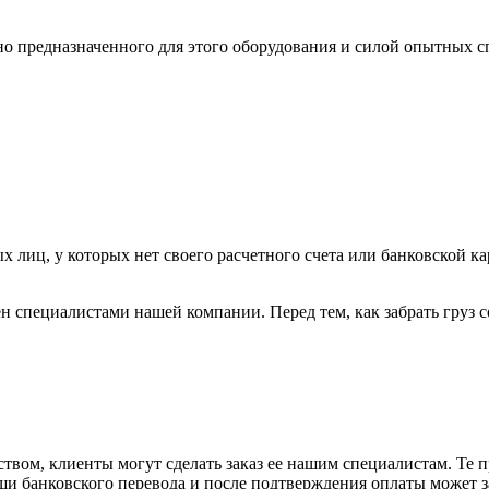
ьно предназначенного для этого оборудования и силой опытных
х лиц, у которых нет своего расчетного счета или банковской ка
н специалистами нашей компании. Перед тем, как забрать груз с
вом, клиенты могут сделать заказ ее нашим специалистам. Те п
щи банковского перевода и после подтверждения оплаты может 