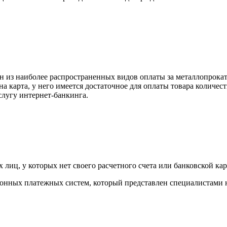
н из наиболее распространенных видов оплаты за металлопрокат
на карта, у него имеется достаточное для оплаты товара количес
слугу интернет-банкинга.
лиц, у которых нет своего расчетного счета или банковской кар
тронных платежных систем, который представлен специалистами