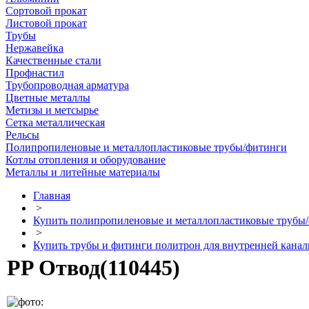
Сортовой прокат
Листовой прокат
Трубы
Нержавейка
Качественные стали
Профнастил
Трубопроводная арматура
Цветные металлы
Метизы и метсырье
Сетка металлическая
Рельсы
Полипропиленовые и металлопластиковые трубы/фитинги
Котлы отопления и оборудование
Металлы и литейные материалы
Главная
>
Купить полипропиленовые и металлопластиковые трубы/ф
>
Купить трубы и фитинги политрон для внутренней канал
PP Отвод(110445)