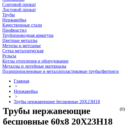
Сортовой прокат
Листовой прокат
Трубы
Нержавейка
Качественные стали
Профнастил
Трубопроводная арматура
Цветные металлы
Метизы и метсырье
Сетка металлическая
Рельсы
Котлы отопления и оборудование
Металлы и литейные материалы
Полипропиленовые и металлопластиковые трубы/фитинги
Главная
>
Нержавейка
>
Трубы нержавеющие бесшовные 20Х23Н18
Трубы нержавеющие
(0)
бесшовные 60х8 20Х23Н18