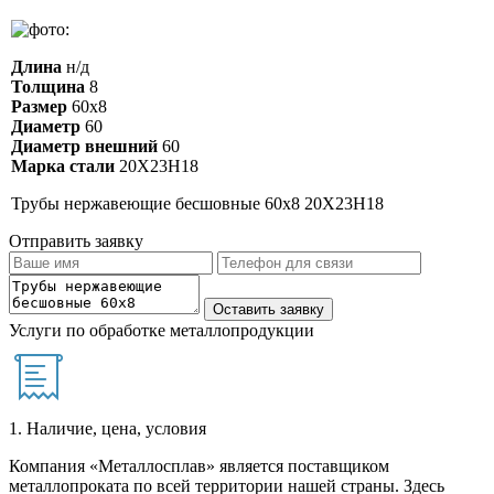
Длина
н/д
Толщина
8
Размер
60х8
Диаметр
60
Диаметр внешний
60
Марка стали
20Х23Н18
Трубы нержавеющие бесшовные 60х8 20Х23Н18
Отправить заявку
Услуги по обработке металлопродукции
1. Наличие, цена, условия
Компания «Металлосплав» является поставщиком
металлопроката по всей территории нашей страны. Здесь