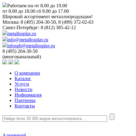
Работаем пн-чт 8.00 до 19.00
пт 8.00 до 18.00 сб 9.00 до 17.00
Широкий ассортимент металлопродукции!
Москва:
8 (495) 204-30-50, 8 (499) 372-02-63
Санкт-Петербург:
8 (812) 385-42-12
metallosplav.ru
info@metallosplav.ru
infospb@metallosplav.ru
8 (495) 204-30-50
(многоканальный)
О компании
Каталог
Услуги
Новости
Информация
Партнеры
Контакты
Алюминий