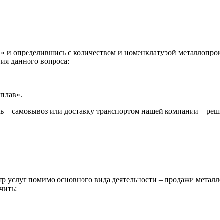
 и определившись с количеством и номенклатурой металлопрока
ия данного вопроса:
сплав».
ь – самовывоз или доставку транспортом нашей компании – реш
р услуг помимо основного вида деятельности – продажи металл
чить: