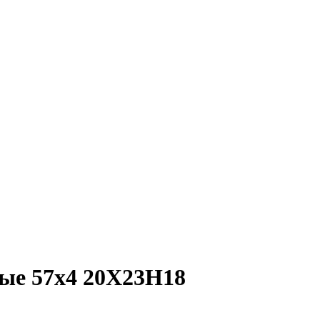
ые 57х4 20Х23Н18