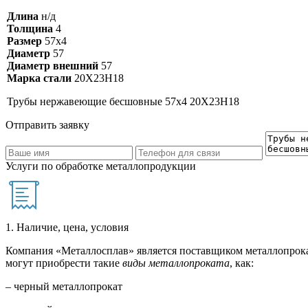
Длина
н/д
Толщина
4
Размер
57х4
Диаметр
57
Диаметр внешний
57
Марка стали
20Х23Н18
Трубы нержавеющие бесшовные 57х4 20Х23Н18
Отправить заявку
Услуги по обработке металлопродукции
1. Наличие, цена, условия
Компания «Металлосплав» является поставщиком металлопрока
могут приобрести такие
виды металлопроката
, как:
– черный металлопрокат