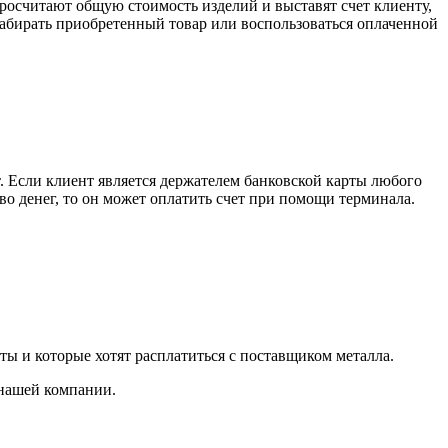
росчитают общую стоимость изделий и выставят счет клиенту,
забирать приобретенный товар или воспользоваться оплаченной
. Если клиент является держателем банковской карты любого
тво денег, то он может оплатить счет при помощи терминала.
ты и которые хотят расплатиться с поставщиком металла.
 нашей компании.