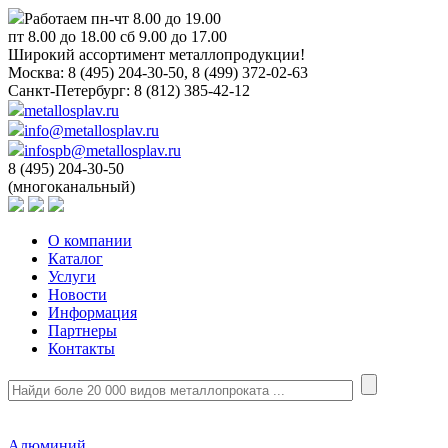
Работаем пн-чт 8.00 до 19.00
пт 8.00 до 18.00 сб 9.00 до 17.00
Широкий ассортимент металлопродукции!
Москва:
8 (495) 204-30-50, 8 (499) 372-02-63
Санкт-Петербург:
8 (812) 385-42-12
metallosplav.ru
info@metallosplav.ru
infospb@metallosplav.ru
8 (495) 204-30-50
(многоканальный)
О компании
Каталог
Услуги
Новости
Информация
Партнеры
Контакты
Алюминий