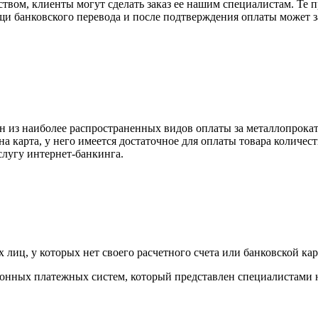
вом, клиенты могут сделать заказ ее нашим специалистам. Те п
щи банковского перевода и после подтверждения оплаты может 
н из наиболее распространенных видов оплаты за металлопрокат
на карта, у него имеется достаточное для оплаты товара количес
слугу интернет-банкинга.
лиц, у которых нет своего расчетного счета или банковской кар
тронных платежных систем, который представлен специалистами