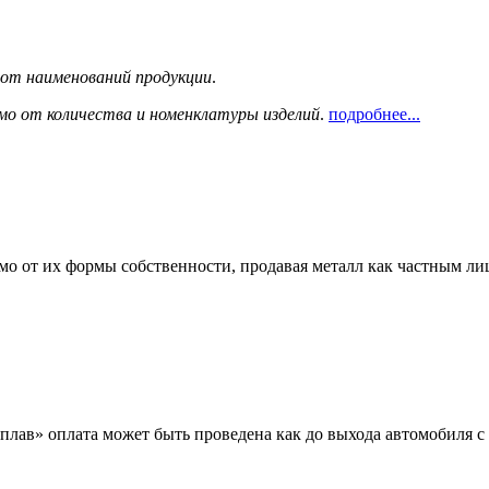
сот наименований продукции
.
мо от количества и номенклатуры изделий
.
подробнее...
мо от их формы собственности, продавая металл как частным л
лав» оплата может быть проведена как до выхода автомобиля с 